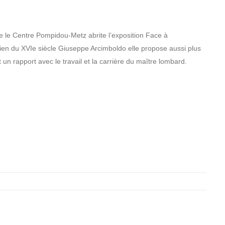
 le Centre Pompidou-Metz abrite l’exposition Face à
alien du XVIe siècle Giuseppe Arcimboldo elle propose aussi plus
n rapport avec le travail et la carrière du maître lombard.