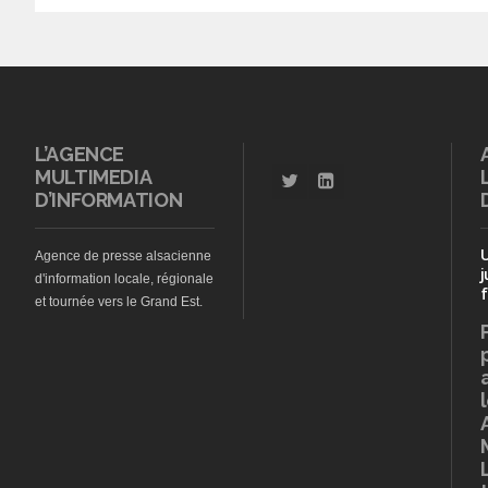
L’AGENCE
MULTIMEDIA
D’INFORMATION
Agence de presse alsacienne
j
d'information locale, régionale
f
et tournée vers le Grand Est.