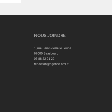
NOUS JOINDRE
1, rue Saint-Pierre le Jeune
67000 Strasbourg
03 88 22 21 22
redaction@agence-ami.fr