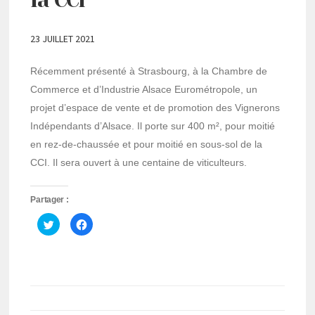
23 JUILLET 2021
Récemment présenté à Strasbourg, à la Chambre de
Commerce et d’Industrie Alsace Eurométropole, un
projet d’espace de vente et de promotion des Vignerons
Indépendants d’Alsace. Il porte sur 400 m², pour moitié
en rez-de-chaussée et pour moitié en sous-sol de la
CCI. Il sera ouvert à une centaine de viticulteurs.
Partager :
Cliquez
Cliquez
pour
pour
partager
partager
sur
sur
Twitter(ouvre
Facebook(ouvre
dans
dans
une
une
nouvelle
nouvelle
fenêtre)
fenêtre)