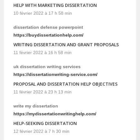
HELP WITH MARKETING DISSERTATION
10 février 2022 à 17 h 58 min
dissertation defense powerpoint
https://buydissertationhelp.com/
WRITING DISSERTATION AND GRANT PROPOSALS
11 février 2022 à 16 h 58 min
uk dissertation writing services
https://dissertationwriting-service.com/
PROPOSAL AND DISSERTATION HELP OBJECTIVES
11 février 2022 à 23 h 13 min
write my dissertation
https://mydissertationwritinghelp.com/
HELP-SEEKING DISSERTATION
12 février 2022 à 7 h 30 min