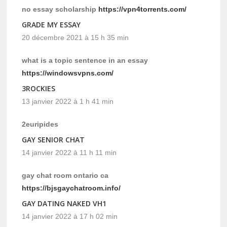
no essay scholarship
https://vpn4torrents.com/
GRADE MY ESSAY
20 décembre 2021 à 15 h 35 min
what is a topic sentence in an essay
https://windowsvpns.com/
3ROCKIES
13 janvier 2022 à 1 h 41 min
2euripides
GAY SENIOR CHAT
14 janvier 2022 à 11 h 11 min
gay chat room ontario ca
https://bjsgaychatroom.info/
GAY DATING NAKED VH1
14 janvier 2022 à 17 h 02 min