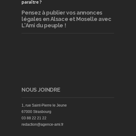
paraître ?
Pensez à publier
vos annonces
légales en Alsace et Moselle avec
L'Ami du peuple !
NOUS JOINDRE
1, rue Saint-Pierre le Jeune
67000 Strasbourg
03 88 22 21 22
redaction@agence-ami.fr