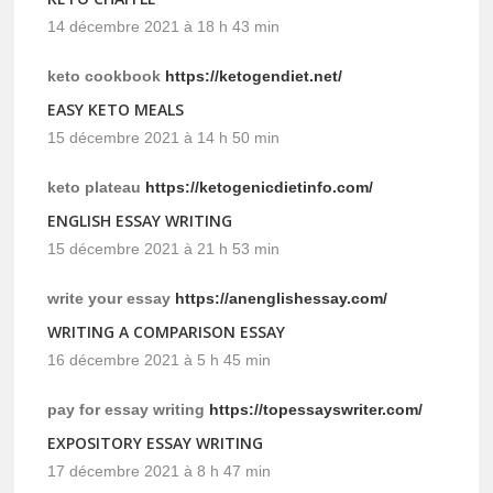
14 décembre 2021 à 18 h 43 min
keto cookbook
https://ketogendiet.net/
EASY KETO MEALS
15 décembre 2021 à 14 h 50 min
keto plateau
https://ketogenicdietinfo.com/
ENGLISH ESSAY WRITING
15 décembre 2021 à 21 h 53 min
write your essay
https://anenglishessay.com/
WRITING A COMPARISON ESSAY
16 décembre 2021 à 5 h 45 min
pay for essay writing
https://topessayswriter.com/
EXPOSITORY ESSAY WRITING
17 décembre 2021 à 8 h 47 min