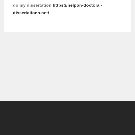
do my dissertation
https://helpon-doctoral-
dissertations.net/