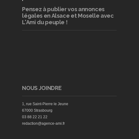
Pensez à publier
vos annonces
légales en Alsace et Moselle avec
L'Ami du peuple !
NOUS JOINDRE
1, rue Saint-Pierre le Jeune
67000 Strasbourg
03 88 22 21 22
redaction@agence-ami.fr