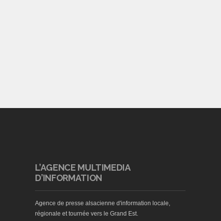
L’AGENCE MULTIMEDIA
D’INFORMATION
Agence de presse alsacienne d'information locale,
régionale et tournée vers le Grand Est.