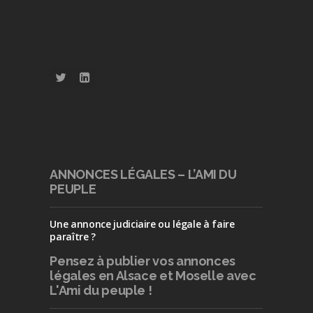
ANNONCES LÉGALES – L’AMI DU
PEUPLE
Une annonce judiciaire ou légale à faire
paraître ?
Pensez à publier
vos annonces
légales en Alsace et Moselle avec
L'Ami du peuple !