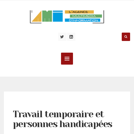
Travail temporaire et
personnes handicapées