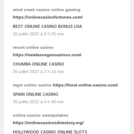
wind creek casino online gaming
https://onlinecasinofortunes.com/
BEST ONLINE CASINO BONUS USA
26 juillet 2022 à 0 h 25 min
resort online casino
https://newlasvegascasinos.com/
CHUMBA ONLINE CASINO
26 juillet 2022 à 2 h 14 min
mgm online casino
https://trust-online-casino.com/
SPAIN ONLINE CASINO
26 juillet 2022 à 4 h 40 min
online casino sweepstakes
https://onlinecasinosdirectory.org/
HOLLYWOOD CASINO ONLINE SLOTS