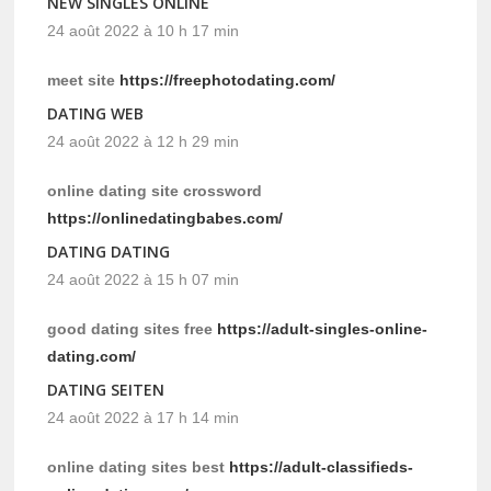
NEW SINGLES ONLINE
24 août 2022 à 10 h 17 min
meet site
https://freephotodating.com/
DATING WEB
24 août 2022 à 12 h 29 min
online dating site crossword
https://onlinedatingbabes.com/
DATING DATING
24 août 2022 à 15 h 07 min
good dating sites free
https://adult-singles-online-
dating.com/
DATING SEITEN
24 août 2022 à 17 h 14 min
online dating sites best
https://adult-classifieds-