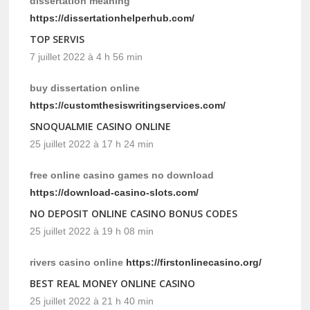
dissertation meaning
https://dissertationhelperhub.com/
TOP SERVIS
7 juillet 2022 à 4 h 56 min
buy dissertation online
https://customthesiswritingservices.com/
SNOQUALMIE CASINO ONLINE
25 juillet 2022 à 17 h 24 min
free online casino games no download
https://download-casino-slots.com/
NO DEPOSIT ONLINE CASINO BONUS CODES
25 juillet 2022 à 19 h 08 min
rivers casino online
https://firstonlinecasino.org/
BEST REAL MONEY ONLINE CASINO
25 juillet 2022 à 21 h 40 min