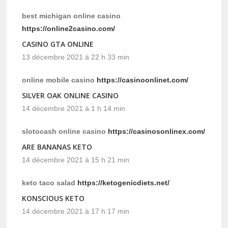
best michigan online casino
https://online2casino.com/
CASINO GTA ONLINE
13 décembre 2021 à 22 h 33 min
online mobile casino
https://casinoonlinet.com/
SILVER OAK ONLINE CASINO
14 décembre 2021 à 1 h 14 min
slotocash online casino
https://casinosonlinex.com/
ARE BANANAS KETO
14 décembre 2021 à 15 h 21 min
keto taco salad
https://ketogenicdiets.net/
KONSCIOUS KETO
14 décembre 2021 à 17 h 17 min