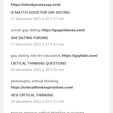
https://checkyouressay.com/
IS MATCH GOOD FOR GAY DATING
17 décembre 2021 à 16 h 27 min
zoosk gay dating
https://gayprideusa.com/
GAY DATING FORUMS
17 décembre 2021 à 17 h 52 min
gay dating site for educators
https://gayfade.com/
CRITICAL THINKING QUESTIONS
19 décembre 2021 à 18 h 20 min
philosophy critical thinking
https://criticalthinkinginstitute.com/
HESI CRITICAL THINKING
19 décembre 2021 à 20 h 51 min
how to improve critical thinking in nursing