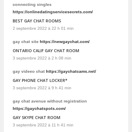
connecting singles
https://onlinedatingservicesecrets.com/
BEST GAY CHAT ROOMS
2 septembre 2022 à 22 h 01 min
gay chat site
https://newgaychat.com/
ONTARIO CALIF GAY CHAT ROOM
3 septembre 2022 à 2 h 08 min
gay videeo chat
https://gaychatcams.net/
GAY PHONE CHAT LOCKER*
3 septembre 2022 à 9 h 41 min
gay chat avenue without registration
https://gaychatspots.com/
GAY SKYPE CHAT ROOM
3 septembre 2022 à 11 h 41 min