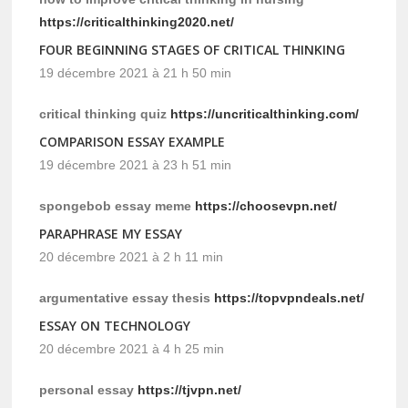
https://criticalthinking2020.net/
FOUR BEGINNING STAGES OF CRITICAL THINKING
19 décembre 2021 à 21 h 50 min
critical thinking quiz
https://uncriticalthinking.com/
COMPARISON ESSAY EXAMPLE
19 décembre 2021 à 23 h 51 min
spongebob essay meme
https://choosevpn.net/
PARAPHRASE MY ESSAY
20 décembre 2021 à 2 h 11 min
argumentative essay thesis
https://topvpndeals.net/
ESSAY ON TECHNOLOGY
20 décembre 2021 à 4 h 25 min
personal essay
https://tjvpn.net/