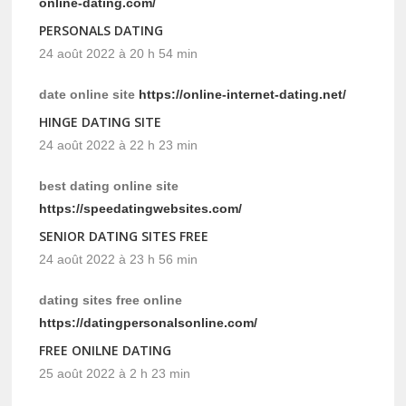
online-dating.com/
PERSONALS DATING
24 août 2022 à 20 h 54 min
date online site
https://online-internet-dating.net/
HINGE DATING SITE
24 août 2022 à 22 h 23 min
best dating online site
https://speedatingwebsites.com/
SENIOR DATING SITES FREE
24 août 2022 à 23 h 56 min
dating sites free online
https://datingpersonalsonline.com/
FREE ONILNE DATING
25 août 2022 à 2 h 23 min