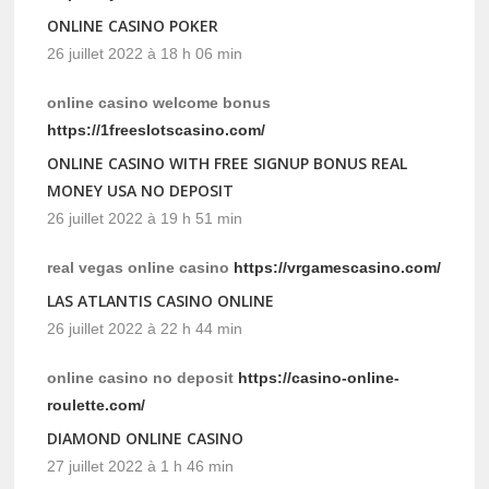
ONLINE CASINO POKER
26 juillet 2022 à 18 h 06 min
online casino welcome bonus
https://1freeslotscasino.com/
ONLINE CASINO WITH FREE SIGNUP BONUS REAL
MONEY USA NO DEPOSIT
26 juillet 2022 à 19 h 51 min
real vegas online casino
https://vrgamescasino.com/
LAS ATLANTIS CASINO ONLINE
26 juillet 2022 à 22 h 44 min
online casino no deposit
https://casino-online-
roulette.com/
DIAMOND ONLINE CASINO
27 juillet 2022 à 1 h 46 min