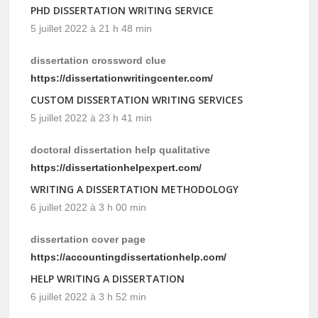
PHD DISSERTATION WRITING SERVICE
5 juillet 2022 à 21 h 48 min
dissertation crossword clue
https://dissertationwritingcenter.com/
CUSTOM DISSERTATION WRITING SERVICES
5 juillet 2022 à 23 h 41 min
doctoral dissertation help qualitative
https://dissertationhelpexpert.com/
WRITING A DISSERTATION METHODOLOGY
6 juillet 2022 à 3 h 00 min
dissertation cover page
https://accountingdissertationhelp.com/
HELP WRITING A DISSERTATION
6 juillet 2022 à 3 h 52 min