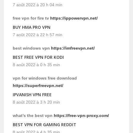
7 août 2022 à 20 h 04 min
free vpn for fire tv
https://ippowervpn.net/
BUY HMA PRO VPN
7 août 2022 à 22 h 57 min
best windows vpn
https://imfreevpn.net/
BEST FREE VPN FOR KODI
8 août 2022 à 0 h 35 min
vpn for windows free download
https://superfreevpn.net/
IPVANISH VPN FREE
8 août 2022 à 3 h 20 min
what’s the best vpn
https://free-vpn-proxy.com/
BEST VPN FOR GAMING REDDIT
8 août 2022 à 4 h 35 min