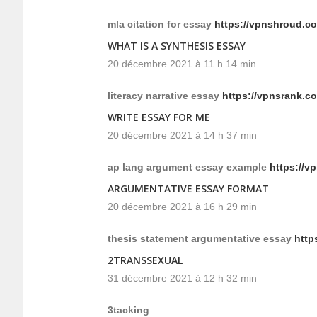
mla citation for essay
https://vpnshroud.c
WHAT IS A SYNTHESIS ESSAY
20 décembre 2021 à 11 h 14 min
literacy narrative essay
https://vpnsrank.c
WRITE ESSAY FOR ME
20 décembre 2021 à 14 h 37 min
ap lang argument essay example
https://v
ARGUMENTATIVE ESSAY FORMAT
20 décembre 2021 à 16 h 29 min
thesis statement argumentative essay
http
2TRANSSEXUAL
31 décembre 2021 à 12 h 32 min
3tacking