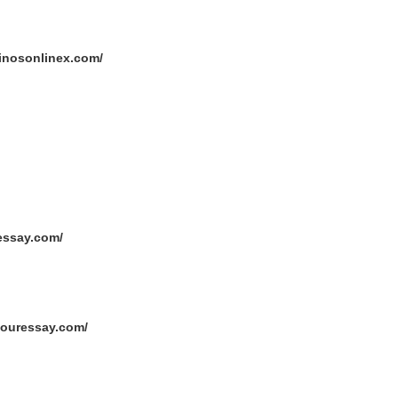
sinosonlinex.com/
essay.com/
youressay.com/