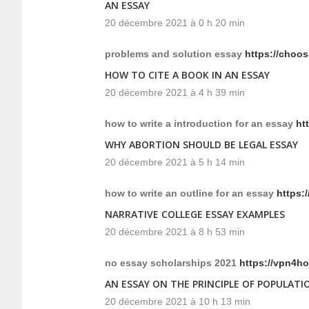
AN ESSAY
20 décembre 2021 à 0 h 20 min
problems and solution essay
https://choos
HOW TO CITE A BOOK IN AN ESSAY
20 décembre 2021 à 4 h 39 min
how to write a introduction for an essay
htt
WHY ABORTION SHOULD BE LEGAL ESSAY
20 décembre 2021 à 5 h 14 min
how to write an outline for an essay
https:
NARRATIVE COLLEGE ESSAY EXAMPLES
20 décembre 2021 à 8 h 53 min
no essay scholarships 2021
https://vpn4h
AN ESSAY ON THE PRINCIPLE OF POPULATI
20 décembre 2021 à 10 h 13 min