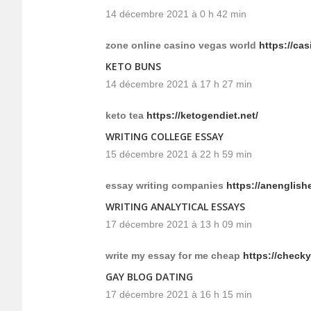
14 décembre 2021 à 0 h 42 min
zone online casino vegas world
https://ca
KETO BUNS
14 décembre 2021 à 17 h 27 min
keto tea
https://ketogendiet.net/
WRITING COLLEGE ESSAY
15 décembre 2021 à 22 h 59 min
essay writing companies
https://anenglish
WRITING ANALYTICAL ESSAYS
17 décembre 2021 à 13 h 09 min
write my essay for me cheap
https://check
GAY BLOG DATING
17 décembre 2021 à 16 h 15 min