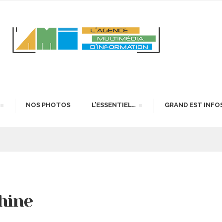
NOS PHOTOS
L’ESSENTIEL…
GRAND EST INFO
hine