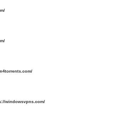
om/
om/
pn4torrents.com/
s://windowsvpns.com/