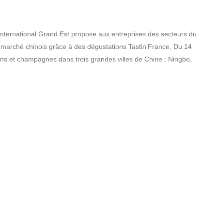
nternational Grand Est propose aux entreprises des secteurs du
du marché chinois grâce à des dégustations Tastin’France. Du 14
vins et champagnes dans trois grandes villes de Chine : Ningbo,