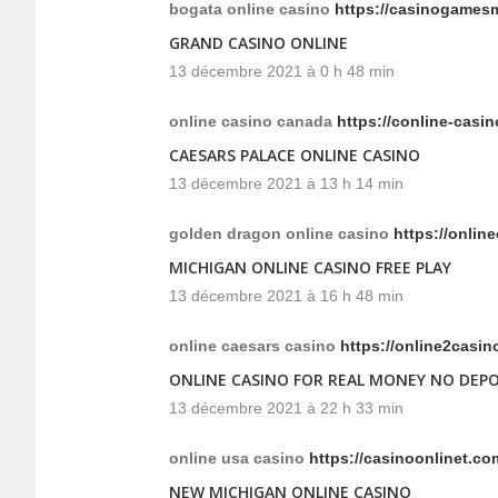
bogata online casino
https://casinogames
GRAND CASINO ONLINE
13 décembre 2021 à 0 h 48 min
online casino canada
https://conline-casi
CAESARS PALACE ONLINE CASINO
13 décembre 2021 à 13 h 14 min
golden dragon online casino
https://onli
MICHIGAN ONLINE CASINO FREE PLAY
13 décembre 2021 à 16 h 48 min
online caesars casino
https://online2casin
ONLINE CASINO FOR REAL MONEY NO DEPO
13 décembre 2021 à 22 h 33 min
online usa casino
https://casinoonlinet.co
NEW MICHIGAN ONLINE CASINO