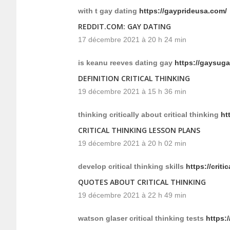
with t gay dating
https://gayprideusa.com/
REDDIT.COM: GAY DATING
17 décembre 2021 à 20 h 24 min
is keanu reeves dating gay
https://gaysug
DEFINITION CRITICAL THINKING
19 décembre 2021 à 15 h 36 min
thinking critically about critical thinking
ht
CRITICAL THINKING LESSON PLANS
19 décembre 2021 à 20 h 02 min
develop critical thinking skills
https://criti
QUOTES ABOUT CRITICAL THINKING
19 décembre 2021 à 22 h 49 min
watson glaser critical thinking tests
https:/