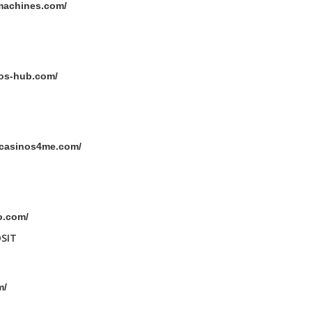
machines.com/
nos-hub.com/
necasinos4me.com/
o.com/
SIT
m/