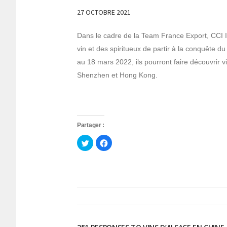
27 OCTOBRE 2021
Dans le cadre de la Team France Export, CCI I
vin et des spiritueux de partir à la conquête 
au 18 mars 2022, ils pourront faire découvrir 
Shenzhen et Hong Kong.
Partager :
Cliquez
Cliquez
pour
pour
partager
partager
sur
sur
Twitter(ouvre
Facebook(ouvre
dans
dans
une
une
nouvelle
nouvelle
fenêtre)
fenêtre)