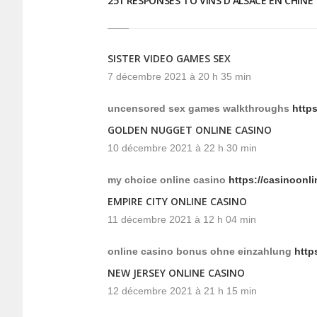
251 RESPONSES TO VINS D’ALSACE EN CHINE
SISTER VIDEO GAMES SEX
7 décembre 2021 à 20 h 35 min
uncensored sex games walkthroughs
http
GOLDEN NUGGET ONLINE CASINO
10 décembre 2021 à 22 h 30 min
my choice online casino
https://casinoonl
EMPIRE CITY ONLINE CASINO
11 décembre 2021 à 12 h 04 min
online casino bonus ohne einzahlung
http
NEW JERSEY ONLINE CASINO
12 décembre 2021 à 21 h 15 min