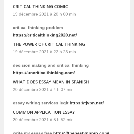
CRITICAL THINKING COMIC
19 décembre 2021 à 20 h 00 min
critical thinking problem
https://criticalthinking2020.net/
THE POWER OF CRITICAL THINKING
19 décembre 2021 à 22 h 23 min
decision making and critical thinking
https://uncriticalthinking.com/
WHAT DOES ESSAY MEAN IN SPANISH
20 décembre 2021 à 4 h 07 min
essay writing services legit
https://tjvpn.net/
COMMON APPLICATION ESSAY
20 décembre 2021 à 5 h 52 min
write my essay free
https://thebestvpnpro.com/