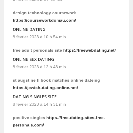
design technology coursework
https://courseworkdomau.com/
ONLINE DATING
8 février 2023 à 10 h 54 min
free adult personals site
https://freewebdating.net/
ONLINE SEX DATING
8 février 2023 à 12 h 48 min
st аugstine fl book matches online dateing
https://jewish-dating-online.net/
DATING SINGLES SITE
8 février 2023 à 14 h 31 min
positive singles
https://free-dating-sites-free-
personals.com/