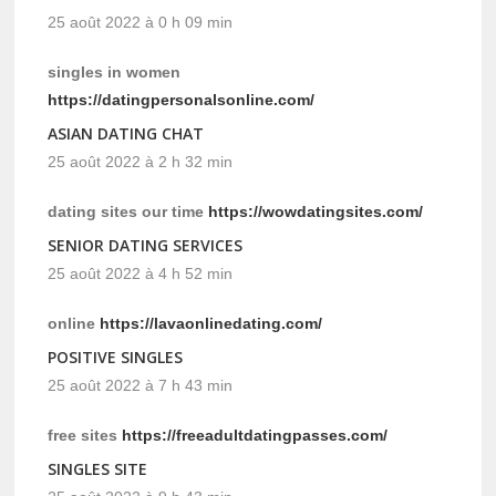
25 août 2022 à 0 h 09 min
singles in women
https://datingpersonalsonline.com/
ASIAN DATING CHAT
25 août 2022 à 2 h 32 min
dating sites our time
https://wowdatingsites.com/
SENIOR DATING SERVICES
25 août 2022 à 4 h 52 min
online
https://lavaonlinedating.com/
POSITIVE SINGLES
25 août 2022 à 7 h 43 min
free sites
https://freeadultdatingpasses.com/
SINGLES SITE