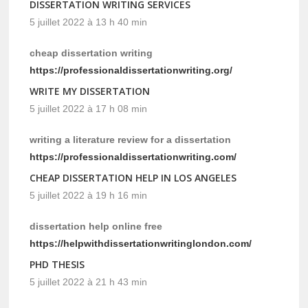
DISSERTATION WRITING SERVICES
5 juillet 2022 à 13 h 40 min
cheap dissertation writing
https://professionaldissertationwriting.org/
WRITE MY DISSERTATION
5 juillet 2022 à 17 h 08 min
writing a literature review for a dissertation
https://professionaldissertationwriting.com/
CHEAP DISSERTATION HELP IN LOS ANGELES
5 juillet 2022 à 19 h 16 min
dissertation help online free
https://helpwithdissertationwritinglondon.com/
PHD THESIS
5 juillet 2022 à 21 h 43 min