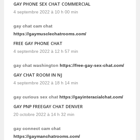
GAY PHONE SEX CHAT COMMERCIAL
4 septembre 2022 à 10 h 00 min
gay chat cam chat
https://gaymusclechatrooms.com/
FREE GAY PHONE CHAT
4 septembre 2022 à 12 h 57 min
gay chat washington
https://free-gay-sex-chat.com/
GAY CHAT ROOM IN NJ
4 septembre 2022 à 18 h 14 min
gay curious sex chat
https://gayinteracialchat.com/
GAY PNP FREEGAY CHAT DENVER
20 octobre 2022 à 14 h 32 min
gay connect cam chat
https://gaymanchatrooms.com/