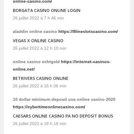
online-casino.com/
BORGATA CASINO ONLINE LOGIN
26 juillet 2022 à 7 h 46 min
aladdin online casino
https://9lineslotscasino.com/
VEGAS X ONLINE CASINO
26 juillet 2022 à 12 h 10 min
online casino echtgeld
https://internet-casinos-
online.net/
BETRIVERS CASINO ONLINE
26 juillet 2022 à 16 h 06 min
10 dollar minimum deposit usa online casino 2020
https://cybertimeonlinecasino.com/
CAESARS ONLINE CASINO PA NO DEPOSIT BONUS
26 juillet 2022 à 18 h 18 min