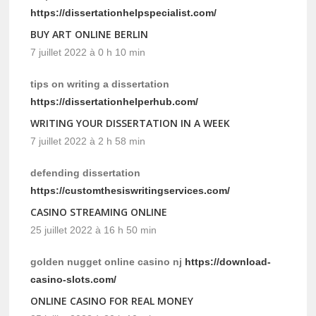
https://dissertationhelpspecialist.com/
BUY ART ONLINE BERLIN
7 juillet 2022 à 0 h 10 min
tips on writing a dissertation
https://dissertationhelperhub.com/
WRITING YOUR DISSERTATION IN A WEEK
7 juillet 2022 à 2 h 58 min
defending dissertation
https://customthesiswritingservices.com/
CASINO STREAMING ONLINE
25 juillet 2022 à 16 h 50 min
golden nugget online casino nj
https://download-
casino-slots.com/
ONLINE CASINO FOR REAL MONEY