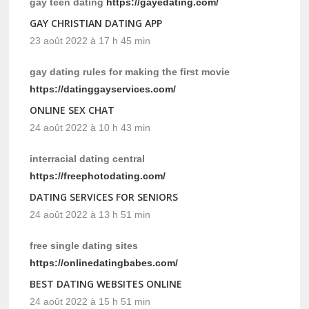
gay teen dating
https://gayedating.com/
GAY CHRISTIAN DATING APP
23 août 2022 à 17 h 45 min
gay dating rules for making the first movie
https://datinggayservices.com/
ONLINE SEX CHAT
24 août 2022 à 10 h 43 min
interracial dating central
https://freephotodating.com/
DATING SERVICES FOR SENIORS
24 août 2022 à 13 h 51 min
free single dating sites
https://onlinedatingbabes.com/
BEST DATING WEBSITES ONLINE
24 août 2022 à 15 h 51 min