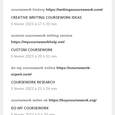
coursework history
https://writingacoursework.com/
CREATIVE WRITING COURSEWORK IDEAS
5 février 2023 à 17 h 20 min
custom coursework writing service
https://mycourseworkhelp.net/
CUSTOM COURSEWORK
5 février 2023 à 20 h 51 min
do my coursework online
https://coursework-
expert.com/
COURSEWORK RESEARCH
5 février 2023 à 23 h 24 min
coursework writer uk
https://buycoursework.org/
DO MY COURSEWORK
6 février 2023 à 0 h 20 min