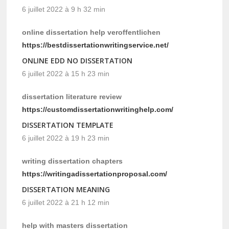
6 juillet 2022 à 9 h 32 min
online dissertation help veroffentlichen
https://bestdissertationwritingservice.net/
ONLINE EDD NO DISSERTATION
6 juillet 2022 à 15 h 23 min
dissertation literature review
https://customdissertationwritinghelp.com/
DISSERTATION TEMPLATE
6 juillet 2022 à 19 h 23 min
writing dissertation chapters
https://writingadissertationproposal.com/
DISSERTATION MEANING
6 juillet 2022 à 21 h 12 min
help with masters dissertation