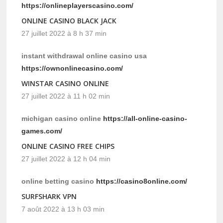
https://onlineplayerscasino.com/
ONLINE CASINO BLACK JACK
27 juillet 2022 à 8 h 37 min
instant withdrawal online casino usa
https://ownonlinecasino.com/
WINSTAR CASINO ONLINE
27 juillet 2022 à 11 h 02 min
michigan casino online
https://all-online-casino-
games.com/
ONLINE CASINO FREE CHIPS
27 juillet 2022 à 12 h 04 min
online betting casino
https://casino8online.com/
SURFSHARK VPN
7 août 2022 à 13 h 03 min