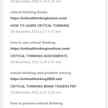
19 décembre 2021 à 16 h 10 min
critical thinking books
https://criticalthinkingbasics.com/
HOW TO LEARN CRITICAL THINKING
19 décembre 2021 à 17 h 47 min
how to use critical thinking
https://criticalthinkinginstitute.com/
CRITICAL THINKING ASSESSMENTS
19 décembre 2021 à 19 h 31 min
critical thinking and problem solving
https://criticalthinking2020.net/
CRITICAL THINKING BRAIN TEASERS PDF
19 décembre 2021 à 21 h 53 min
how to practice critical thinking