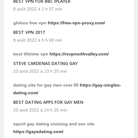
BEST VPN FOR BBC IPLAYER
8 août 2022 à 2 h 37 min
globus free vpn
https://free-vpn-proxy.com/
BEST VPN 2017
8 août 2022 à 5 h 08 min
best lifetime vpn
https://rsvpnorthvalley.com/
STEVE CARDENAS DATING GAY
23 août 2022 à 13 h 25 min
dating site for gay men over 50
https://gay-singles-
dating.com/
BEST DATING APPS FOR GAY MEN
23 août 2022 à 14 h 25 min
squirt gay dating cruising and sex site
https://gayedating.com/