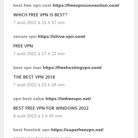
best free vpn cnet
https://freevpnconnection.com/
WHICH FREE VPN IS BEST?
7 août 2022 à 15 h 37 min
secure vpn
https://shiva-vpn.com/
FREE VPN
7 août 2022 à 17 h 22 min
best vpn mac
https://freehostingvpn.com/
THE BEST VPN 2018
7 août 2022 à 23 h 28 min
vpn best value
https://imfreevpn.net/
BEST FREE VPN FOR WINDOWS 2022
8 août 2022 à 1 h 45 min
best firestick vpn
https://superfreevpn.net/