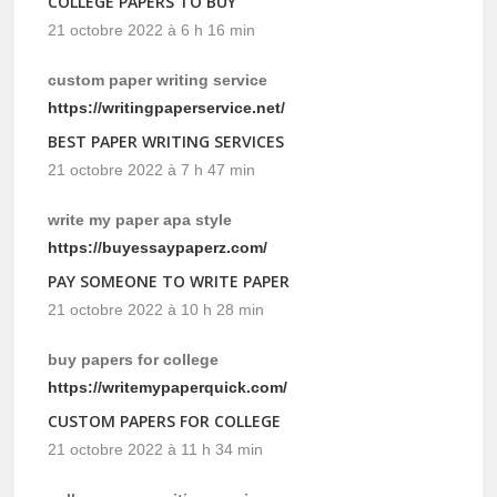
COLLEGE PAPERS TO BUY
21 octobre 2022 à 6 h 16 min
custom paper writing service
https://writingpaperservice.net/
BEST PAPER WRITING SERVICES
21 octobre 2022 à 7 h 47 min
write my paper apa style
https://buyessaypaperz.com/
PAY SOMEONE TO WRITE PAPER
21 octobre 2022 à 10 h 28 min
buy papers for college
https://writemypaperquick.com/
CUSTOM PAPERS FOR COLLEGE
21 octobre 2022 à 11 h 34 min