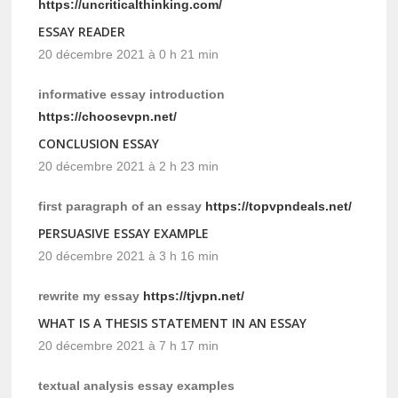
https://uncriticalthinking.com/
ESSAY READER
20 décembre 2021 à 0 h 21 min
informative essay introduction
https://choosevpn.net/
CONCLUSION ESSAY
20 décembre 2021 à 2 h 23 min
first paragraph of an essay
https://topvpndeals.net/
PERSUASIVE ESSAY EXAMPLE
20 décembre 2021 à 3 h 16 min
rewrite my essay
https://tjvpn.net/
WHAT IS A THESIS STATEMENT IN AN ESSAY
20 décembre 2021 à 7 h 17 min
textual analysis essay examples