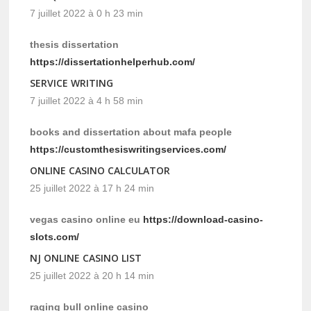
7 juillet 2022 à 0 h 23 min
thesis dissertation
https://dissertationhelperhub.com/
SERVICE WRITING
7 juillet 2022 à 4 h 58 min
books and dissertation about mafa people
https://customthesiswritingservices.com/
ONLINE CASINO CALCULATOR
25 juillet 2022 à 17 h 24 min
vegas casino online eu
https://download-casino-
slots.com/
NJ ONLINE CASINO LIST
25 juillet 2022 à 20 h 14 min
raging bull online casino