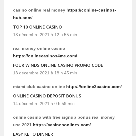
casino online real money
https://conline-casinos-
hub.com/
TOP 10 ONLINE CASINO
13 décembre 2021 à 12 h 55 min
real money online casino
https://onlinecasinos4me.com/
FOUR WINDS ONLINE CASINO PROMO CODE
13 décembre 2021 à 18 h 45 min
miami club casino online
https://online2casino.com/
ONLINE CASINO DEPOSIT BONUS
14 décembre 2021 à 0 h 59 min
online casino with free signup bonus real money
usa 2021
https://casinosonlinex.com/
EASY KETO DINNER