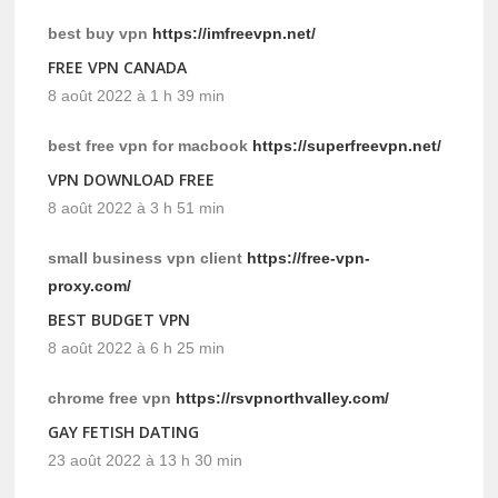
best buy vpn
https://imfreevpn.net/
FREE VPN CANADA
8 août 2022 à 1 h 39 min
best free vpn for macbook
https://superfreevpn.net/
VPN DOWNLOAD FREE
8 août 2022 à 3 h 51 min
small business vpn client
https://free-vpn-
proxy.com/
BEST BUDGET VPN
8 août 2022 à 6 h 25 min
chrome free vpn
https://rsvpnorthvalley.com/
GAY FETISH DATING
23 août 2022 à 13 h 30 min