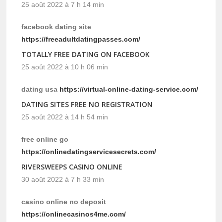
25 août 2022 à 7 h 14 min
facebook dating site
https://freeadultdatingpasses.com/
TOTALLY FREE DATING ON FACEBOOK
25 août 2022 à 10 h 06 min
dating usa
https://virtual-online-dating-service.com/
DATING SITES FREE NO REGISTRATION
25 août 2022 à 14 h 54 min
free online go
https://onlinedatingservicesecrets.com/
RIVERSWEEPS CASINO ONLINE
30 août 2022 à 7 h 33 min
casino online no deposit
https://onlinecasinos4me.com/