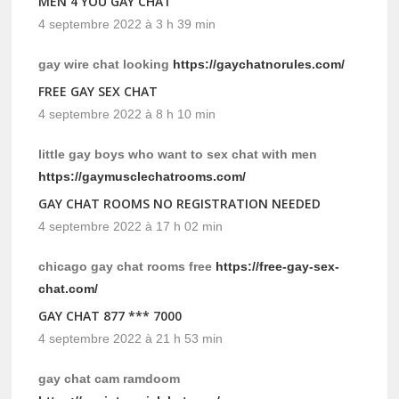
MEN 4 YOU GAY CHAT
4 septembre 2022 à 3 h 39 min
gay wire chat looking
https://gaychatnorules.com/
FREE GAY SEX CHAT
4 septembre 2022 à 8 h 10 min
little gay boys who want to sex chat with men
https://gaymusclechatrooms.com/
GAY CHAT ROOMS NO REGISTRATION NEEDED
4 septembre 2022 à 17 h 02 min
chicago gay chat rooms free
https://free-gay-sex-
chat.com/
GAY CHAT 877 *** 7000
4 septembre 2022 à 21 h 53 min
gay chat cam ramdoom