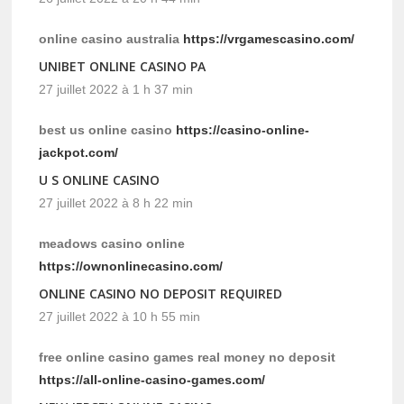
online casino australia
https://vrgamescasino.com/
UNIBET ONLINE CASINO PA
27 juillet 2022 à 1 h 37 min
best us online casino
https://casino-online-
jackpot.com/
U S ONLINE CASINO
27 juillet 2022 à 8 h 22 min
meadows casino online
https://ownonlinecasino.com/
ONLINE CASINO NO DEPOSIT REQUIRED
27 juillet 2022 à 10 h 55 min
free online casino games real money no deposit
https://all-online-casino-games.com/