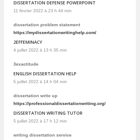
DISSERTATION DEFENSE POWERPOINT
11 février 2022 à 23 h 44 min
dissertation problem statement
https://mydissertationwritinghelp.com/
2EFFEMINACY
4 juillet 2022 à 13 h 35 min
3exactitude
ENGLISH DISSERTATION HELP
5 juillet 2022 à 14 h 04 min
dissertation write up
https://professionaldissertationwriting.org/
DISSERTATION WRITING TUTOR
5 juillet 2022 à 17 h 12 min
writing dissertation service