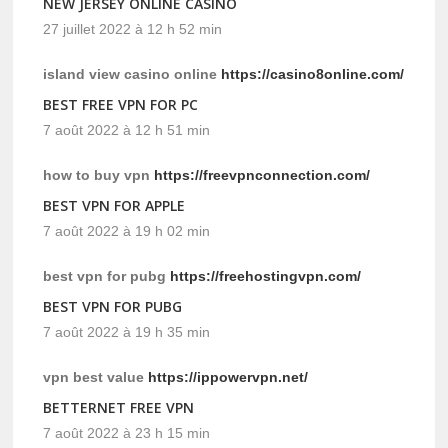
NEW JERSEY ONLINE CASINO
27 juillet 2022 à 12 h 52 min
island view casino online
https://casino8online.com/
BEST FREE VPN FOR PC
7 août 2022 à 12 h 51 min
how to buy vpn
https://freevpnconnection.com/
BEST VPN FOR APPLE
7 août 2022 à 19 h 02 min
best vpn for pubg
https://freehostingvpn.com/
BEST VPN FOR PUBG
7 août 2022 à 19 h 35 min
vpn best value
https://ippowervpn.net/
BETTERNET FREE VPN
7 août 2022 à 23 h 15 min