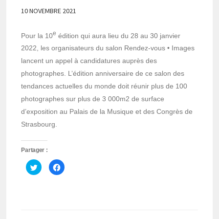
10 NOVEMBRE 2021
e
Pour la 10
édition qui aura lieu du 28 au 30 janvier
2022, les organisateurs du salon Rendez-vous • Images
lancent un appel à candidatures auprès des
photographes. L’édition anniversaire de ce salon des
tendances actuelles du monde doit réunir plus de 100
photographes sur plus de 3 000m2 de surface
d’exposition au Palais de la Musique et des Congrès de
Strasbourg.
Partager :
Cliquez
Cliquez
pour
pour
partager
partager
sur
sur
Twitter(ouvre
Facebook(ouvre
dans
dans
une
une
nouvelle
nouvelle
fenêtre)
fenêtre)