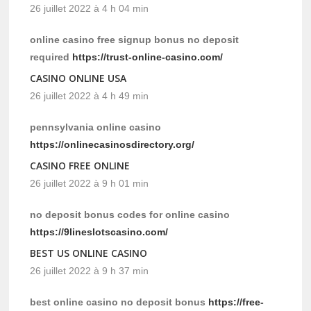
26 juillet 2022 à 4 h 04 min
online casino free signup bonus no deposit
required
https://trust-online-casino.com/
CASINO ONLINE USA
26 juillet 2022 à 4 h 49 min
pennsylvania online casino
https://onlinecasinosdirectory.org/
CASINO FREE ONLINE
26 juillet 2022 à 9 h 01 min
no deposit bonus codes for online casino
https://9lineslotscasino.com/
BEST US ONLINE CASINO
26 juillet 2022 à 9 h 37 min
best online casino no deposit bonus
https://free-