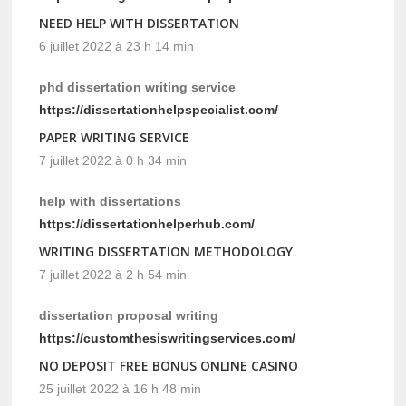
NEED HELP WITH DISSERTATION
6 juillet 2022 à 23 h 14 min
phd dissertation writing service
https://dissertationhelpspecialist.com/
PAPER WRITING SERVICE
7 juillet 2022 à 0 h 34 min
help with dissertations
https://dissertationhelperhub.com/
WRITING DISSERTATION METHODOLOGY
7 juillet 2022 à 2 h 54 min
dissertation proposal writing
https://customthesiswritingservices.com/
NO DEPOSIT FREE BONUS ONLINE CASINO
25 juillet 2022 à 16 h 48 min