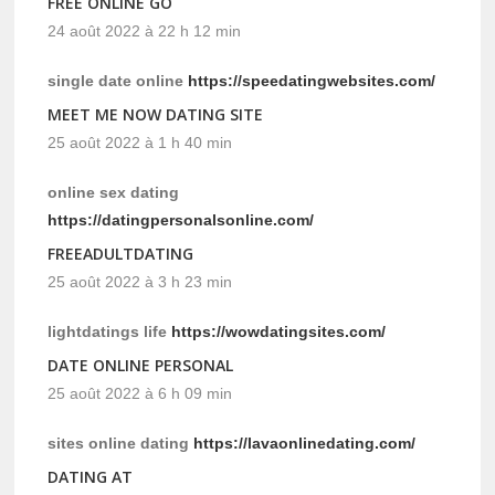
FREE ONLINE GO
24 août 2022 à 22 h 12 min
single date online
https://speedatingwebsites.com/
MEET ME NOW DATING SITE
25 août 2022 à 1 h 40 min
online sex dating
https://datingpersonalsonline.com/
FREEADULTDATING
25 août 2022 à 3 h 23 min
lightdatings life
https://wowdatingsites.com/
DATE ONLINE PERSONAL
25 août 2022 à 6 h 09 min
sites online dating
https://lavaonlinedating.com/
DATING AT