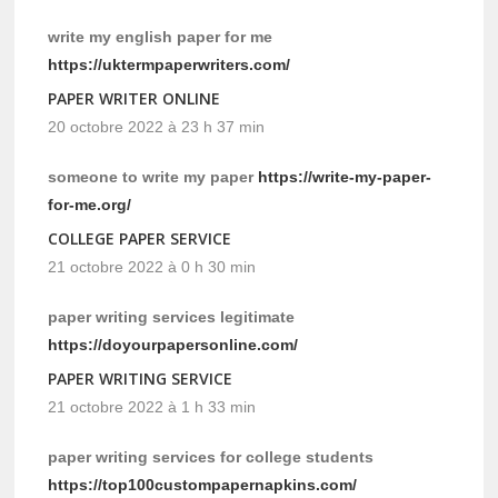
write my english paper for me
https://uktermpaperwriters.com/
PAPER WRITER ONLINE
20 octobre 2022 à 23 h 37 min
someone to write my paper
https://write-my-paper-
for-me.org/
COLLEGE PAPER SERVICE
21 octobre 2022 à 0 h 30 min
paper writing services legitimate
https://doyourpapersonline.com/
PAPER WRITING SERVICE
21 octobre 2022 à 1 h 33 min
paper writing services for college students
https://top100custompapernapkins.com/