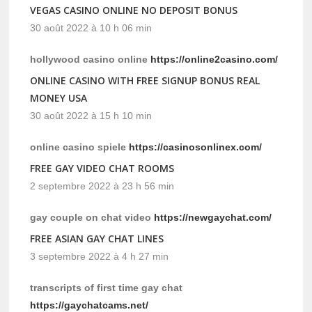
VEGAS CASINO ONLINE NO DEPOSIT BONUS
30 août 2022 à 10 h 06 min
hollywood casino online
https://online2casino.com/
ONLINE CASINO WITH FREE SIGNUP BONUS REAL
MONEY USA
30 août 2022 à 15 h 10 min
online casino spiele
https://casinosonlinex.com/
FREE GAY VIDEO CHAT ROOMS
2 septembre 2022 à 23 h 56 min
gay couple on chat video
https://newgaychat.com/
FREE ASIAN GAY CHAT LINES
3 septembre 2022 à 4 h 27 min
transcripts of first time gay chat
https://gaychatcams.net/