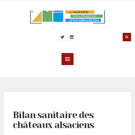
Bilan sanitaire des
châteaux alsaciens