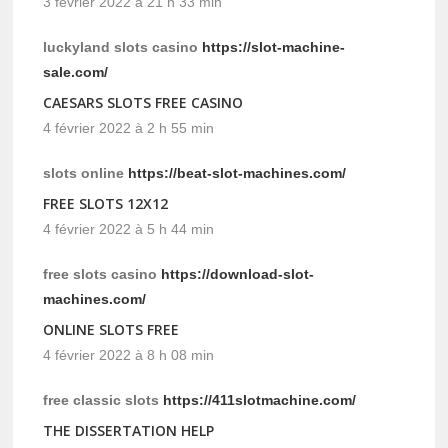
3 février 2022 à 21 h 33 min
luckyland slots casino
https://slot-machine-
sale.com/
CAESARS SLOTS FREE CASINO
4 février 2022 à 2 h 55 min
slots online
https://beat-slot-machines.com/
FREE SLOTS 12X12
4 février 2022 à 5 h 44 min
free slots casino
https://download-slot-
machines.com/
ONLINE SLOTS FREE
4 février 2022 à 8 h 08 min
free classic slots
https://411slotmachine.com/
THE DISSERTATION HELP