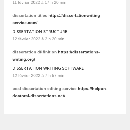
11 février 2022 à 17 h 20 min
dissertation titles
https://dissertationwriting-
service.com/
DISSERTATION STRUCTURE
12 février 2022 à 2 h 20 min
dissertation dйfinition
https://dissertations-
writing.org/
DISSERTATION WRITING SOFTWARE
12 février 2022 à 7 h 57 min
best dissertation editing service
https://helpon-
doctoral-dissertations.net/