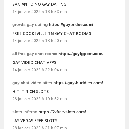
SAN ANTOINO GAY DATING
14 janvier 2022 à 16 h 53 min
growls gay dating
https://gaypridee.com/
FREE COOKEVILLE TN GAY CHAT ROOMS
14 janvier 2022 à 18 h 20 min
all free gay chat rooms
https://gaytgpost.com/
GAY VIDEO CHAT APPS
14 janvier 2022 à 22 h 04 min
gay chat video sites
https://gay-buddies.com/
HIT IT RICH SLOTS
28 janvier 2022 à 19 h 52 min
slots inferno
https://2-free-slots.com/
LAS VEGAS FREE SLOTS
28 janvier 2022 à 21 h 07 min