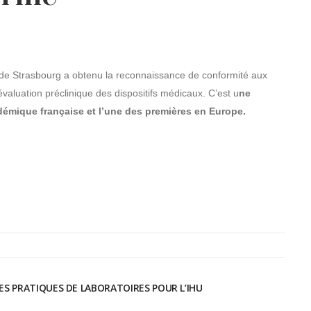
U) de Strasbourg a obtenu la reconnaissance de conformité aux
valuation préclinique des dispositifs médicaux. C’est u
ne
démique française et l’une des premières en Europe.
S PRATIQUES DE LABORATOIRES POUR L’IHU