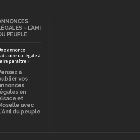
ANNONCES
LÉGALES – L’AMI
DU PEUPLE
Une annonce
udiciaire ou légale à
aire paraître ?
Pensez à
publier
vos
annonces
légales en
Alsace et
Moselle avec
L'Ami du peuple