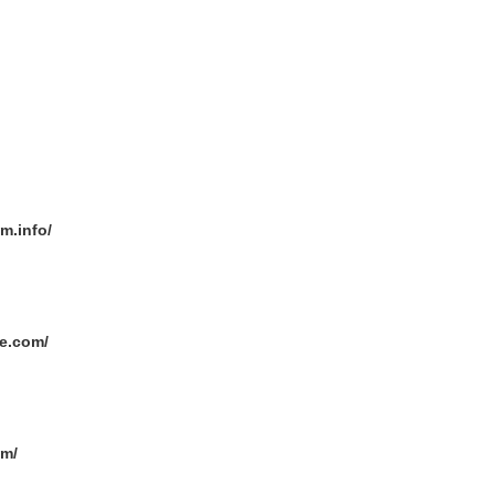
m.info/
ee.com/
om/