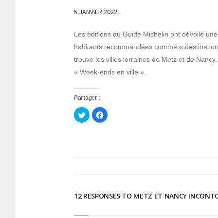
5 JANVIER 2022
Les éditions du Guide Michelin ont dévoilé une
habitants recommandées comme « destinations 
trouve les villes lorraines de Metz et de Nancy
« Week-ends en ville ».
Partager :
Cliquez
Cliquez
pour
pour
partager
partager
sur
sur
Twitter(ouvre
Facebook(ouvre
dans
dans
une
une
nouvelle
nouvelle
fenêtre)
fenêtre)
12 RESPONSES TO METZ ET NANCY INCONT