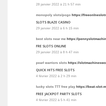
28 janvier 2022 à 21 h 57 min
monopoly slots/pogo
https://freeonlneslo
SLOTS BLAZE CASINO
29 janvier 2022 à 6 h 15 min
best slots near me
https://pennyslotmachin
FRE SLOTS ONLINE
29 janvier 2022 à 8 h 47 min
pearl warriors slots
https://slotmachineswo
QUICK HITS FREE SLOTS
4 février 2022 à 2 h 29 min
lucky slots 777 free play
https://beat-slot
FREE JACKPOT PARTY SLOTS
4 février 2022 à 5 h 41 min