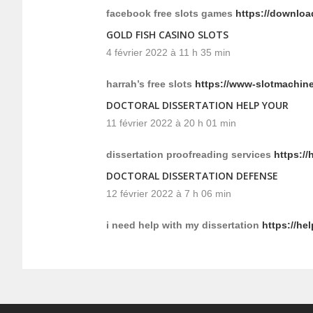
facebook free slots games
https://downloa
GOLD FISH CASINO SLOTS
4 février 2022 à 11 h 35 min
harrah’s free slots
https://www-slotmachin
DOCTORAL DISSERTATION HELP YOUR
11 février 2022 à 20 h 01 min
dissertation proofreading services
https://
DOCTORAL DISSERTATION DEFENSE
12 février 2022 à 7 h 06 min
i need help with my dissertation
https://he