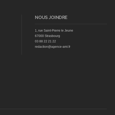
NOUS JOINDRE
1, rue Saint-Pierre le Jeune
67000 Strasbourg
03 88 22 21 22
redaction@agence-ami.fr