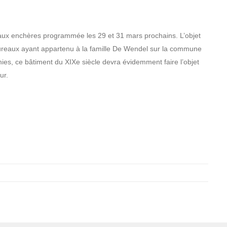
e aux enchères programmée les 29 et 31 mars prochains. L’objet
ureaux ayant appartenu à la famille De Wendel sur la commune
es, ce bâtiment du XIXe siècle devra évidemment faire l’objet
ur.