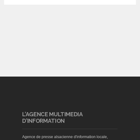
L’AGENCE MULTIMEDIA
D’INFORMATION
Agence de presse alsacienne d'information locale,