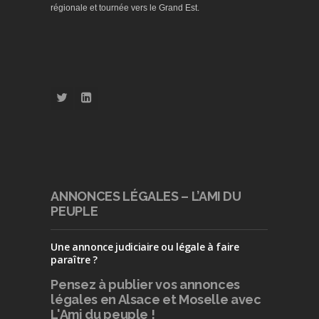
régionale et tournée vers le Grand Est.
ANNONCES LÉGALES – L’AMI DU
PEUPLE
Une annonce judiciaire ou légale à faire
paraître ?
Pensez à publier
vos annonces
légales en Alsace et Moselle avec
L'Ami du peuple !