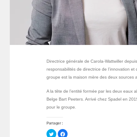
Directrice générale de Carola-Wattwiller depuis
responsabilités de directrice de l’innovation 
groupe est la maison mère des deux sources a
A la tête de l’entité formée par les deux eaux 
Belge Bart Peeters. Arrivé chez Spadel en 2019,
pour le groupe.
Partager :
Cliquez
Cliquez
pour
pour