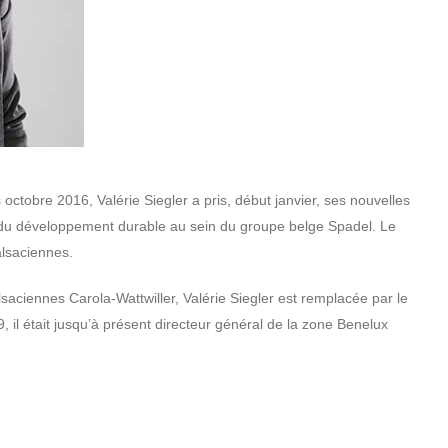
 octobre 2016, Valérie Siegler a pris, début janvier, ses nouvelles
et du développement durable au sein du groupe belge Spadel. Le
lsaciennes.
alsaciennes Carola-Wattwiller, Valérie Siegler est remplacée par le
 il était jusqu’à présent directeur général de la zone Benelux