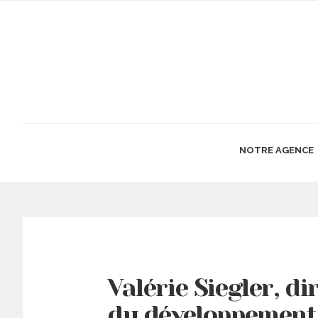
NOTRE AGENCE
Valérie Siegler, di
du développement