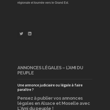
régionale et tournée vers le Grand Est.
ANNONCES LÉGALES – L’AMI DU
PEUPLE
Une annonce judiciaire ou légale à faire
paraître ?
Pensez à publier
vos annonces
légales en Alsace et Moselle avec
L'Ami du peuple !