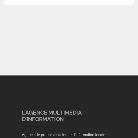
L’AGENCE MULTIMEDIA
D’INFORMATION
Agence de presse alsacienne d'information locale,