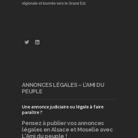
régionale et tournée vers le Grand Est.
ANNONCES LÉGALES – L’AMI DU
PEUPLE
Une annonce judiciaire ou légale à faire
paraître ?
Pensez à publier
vos annonces
légales en Alsace et Moselle avec
L'Ami du peuple !