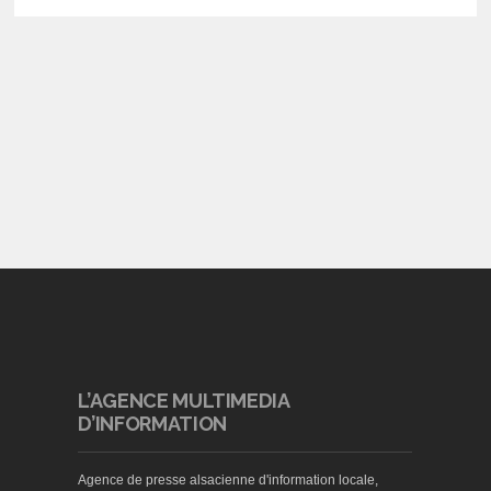
L’AGENCE MULTIMEDIA
D’INFORMATION
Agence de presse alsacienne d'information locale,