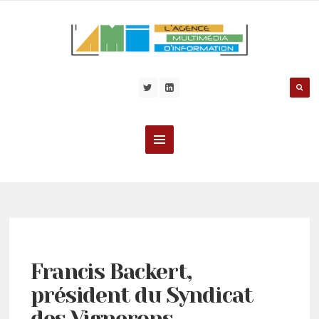
Francis Backert,
président du Syndicat
des Vignerons