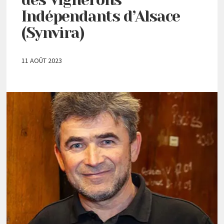
Indépendants d’Alsace
(Synvira)
11 AOÛT 2023