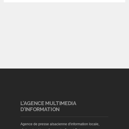
L’AGENCE MULTIMEDIA
D’INFORMATION
Agence de presse alsacienne d'information locale,