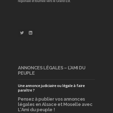
régionale et tournée vers le Grand Est.
ANNONCES LÉGALES – L’AMI DU
PEUPLE
Une annonce judiciaire ou légale à faire
paraître ?
Pensez à publier
vos annonces
légales en Alsace et Moselle avec
L'Ami du peuple !