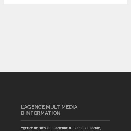
L’AGENCE MULTIMEDIA
D’INFORMATION
Agence de presse alsacienne d'information locale,