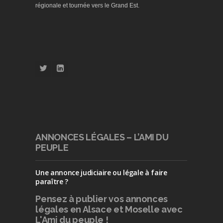
régionale et tournée vers le Grand Est.
ANNONCES LÉGALES – L’AMI DU
PEUPLE
Une annonce judiciaire ou légale à faire
paraître ?
Pensez à publier
vos annonces
légales en Alsace et Moselle avec
L'Ami du peuple !