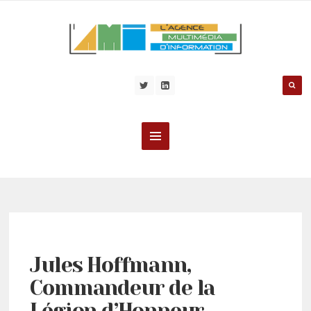
Jules Hoffmann,
Commandeur de la
Légion d’Honneur