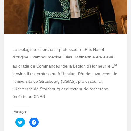
Le biologiste, chercheur, professeur et Prix Nobel
d’origine luxembourgeoise Jules Hoffmann a été élevé
er
au grade de Commandeur de la Légion d’Honneur le 1
janvier. Il est professeur à l’Institut d’études avancées de
l’université de Strasbourg (USIAS), professeur à
l’Université de Strasbourg et directeur de recherche
émérite au CNRS.
Partager :
Cliquez
Cliquez
pour
pour
partager
partager