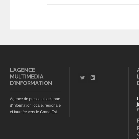
L’AGENCE
MULTIMEDIA
D’INFORMATION
Agence de presse alsacienne
j
d'information locale, régionale
f
et tournée vers le Grand Est.