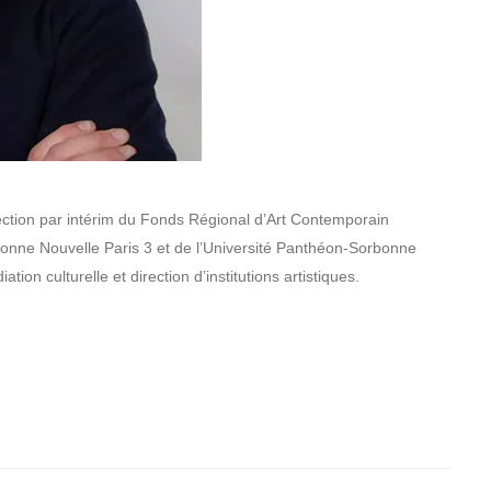
rection par intérim du Fonds Régional d’Art Contemporain
onne Nouvelle Paris 3 et de l’Université Panthéon-Sorbonne
iation culturelle et direction d’institutions artistiques.