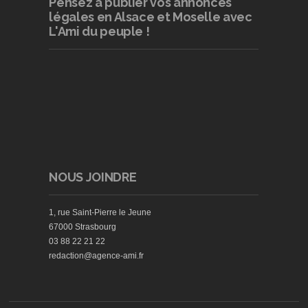
Pensez à publier
vos annonces
légales en Alsace et Moselle avec
L'Ami du peuple !
NOUS JOINDRE
1, rue Saint-Pierre le Jeune
67000 Strasbourg
03 88 22 21 22
redaction@agence-ami.fr