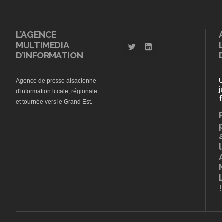
L’AGENCE
MULTIMEDIA
D’INFORMATION
Agence de presse alsacienne
j
d'information locale, régionale
f
et tournée vers le Grand Est.
!