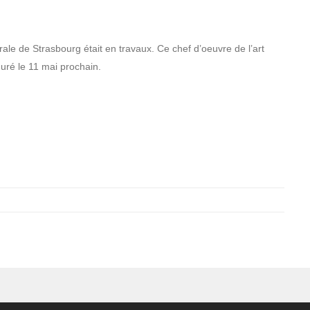
rale de Strasbourg était en travaux. Ce chef d’oeuvre de l’art
uré le 11 mai prochain.