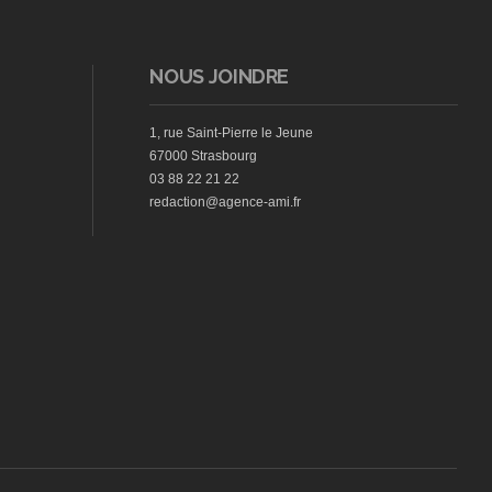
NOUS JOINDRE
1, rue Saint-Pierre le Jeune
67000 Strasbourg
03 88 22 21 22
redaction@agence-ami.fr