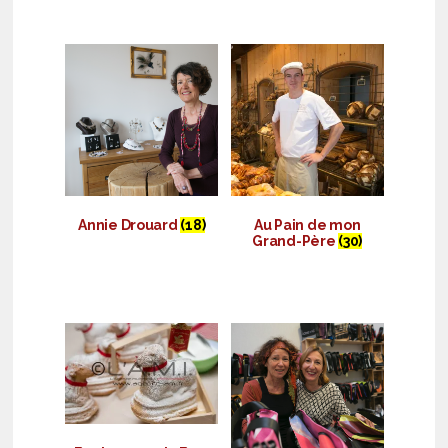
Annie Drouard
(18)
Au Pain de mon
Grand-Père
(30)