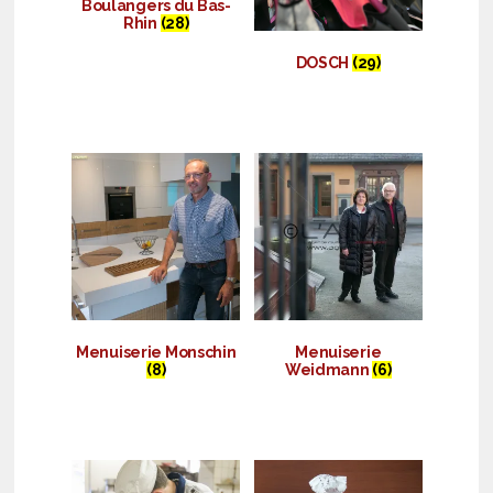
Boulangers du Bas-
Rhin
(28)
DOSCH
(29)
Menuiserie Monschin
Menuiserie
(8)
Weidmann
(6)