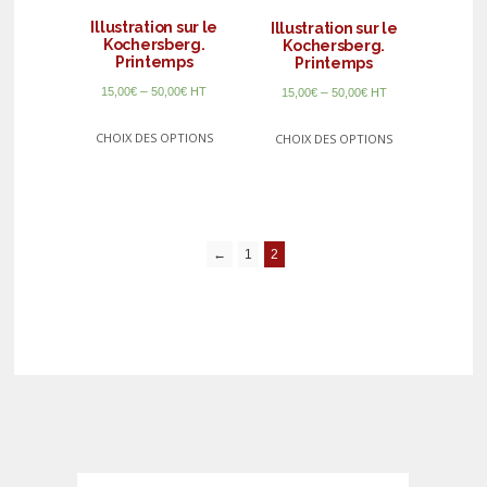
Illustration sur le
Illustration sur le
Kochersberg.
Kochersberg.
Printemps
Printemps
–
–
15,00
€
50,00
€
HT
15,00
€
50,00
€
HT
CHOIX DES OPTIONS
CHOIX DES OPTIONS
←
1
2