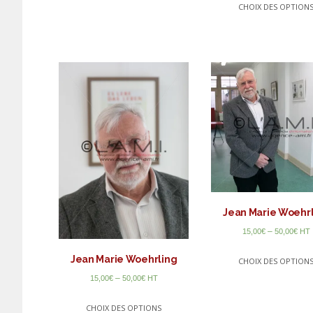
CHOIX DES OPTION
Jean Marie Woehr
–
15,00
€
50,00
€
HT
Jean Marie Woehrling
CHOIX DES OPTION
–
15,00
€
50,00
€
HT
CHOIX DES OPTIONS