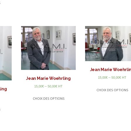
S
Jean Marie Woehrli
–
15,00
€
50,00
€
HT
Jean Marie Woehrling
–
15,00
€
50,00
€
HT
ling
CHOIX DES OPTIONS
CHOIX DES OPTIONS
S