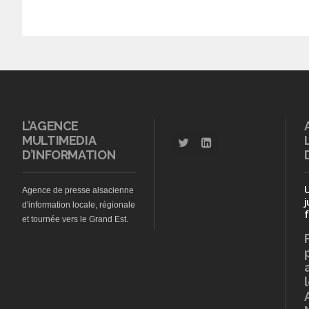
L’AGENCE
MULTIMEDIA
D’INFORMATION
Agence de presse alsacienne
j
d'information locale, régionale
f
et tournée vers le Grand Est.