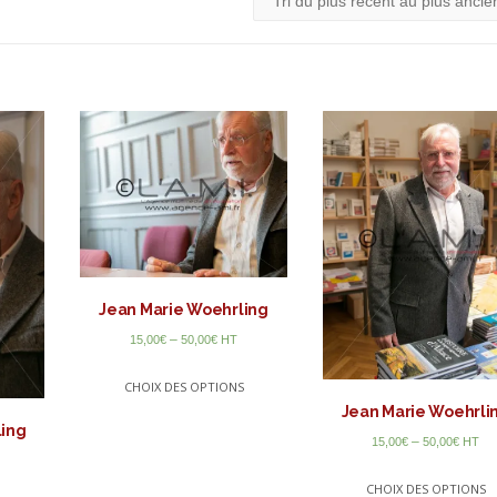
Jean Marie Woehrling
–
15,00
€
50,00
€
HT
CHOIX DES OPTIONS
Jean Marie Woehrli
ling
–
15,00
€
50,00
€
HT
CHOIX DES OPTIONS