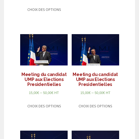
CHOIX DES OPTIONS
Meeting du candidat
Meeting du candidat
UMP aux Elections
UMP aux Elections
Presidentielles
Presidentielles
–
–
15,00
€
50,00
€
HT
15,00
€
50,00
€
HT
CHOIX DES OPTIONS
CHOIX DES OPTIONS