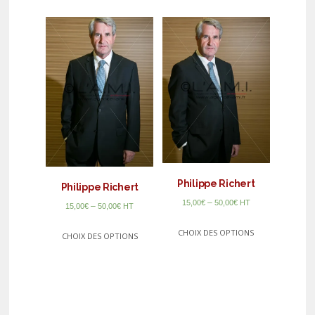
Philippe Richert
Philippe Richert
–
15,00
€
50,00
€
HT
–
15,00
€
50,00
€
HT
CHOIX DES OPTIONS
CHOIX DES OPTIONS