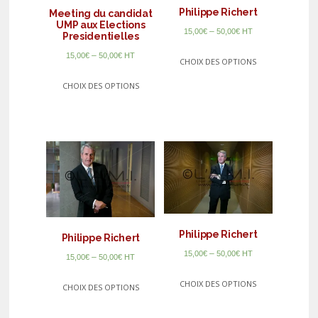
Philippe Richert
Meeting du candidat
UMP aux Elections
–
15,00
€
50,00
€
HT
Presidentielles
–
15,00
€
50,00
€
HT
CHOIX DES OPTIONS
CHOIX DES OPTIONS
Philippe Richert
Philippe Richert
–
15,00
€
50,00
€
HT
–
15,00
€
50,00
€
HT
CHOIX DES OPTIONS
CHOIX DES OPTIONS