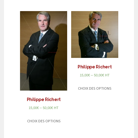
Philippe Richert
–
15,00
€
50,00
€
HT
CHOIX DES OPTIONS
Philippe Richert
–
15,00
€
50,00
€
HT
CHOIX DES OPTIONS