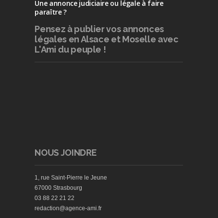
Une annonce judiciaire ou légale à faire
paraître ?
Pensez à publier
vos annonces
légales en Alsace et Moselle avec
L'Ami du peuple !
NOUS JOINDRE
1, rue Saint-Pierre le Jeune
67000 Strasbourg
03 88 22 21 22
redaction@agence-ami.fr