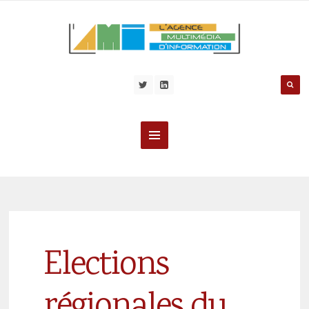
Elections
régionales du