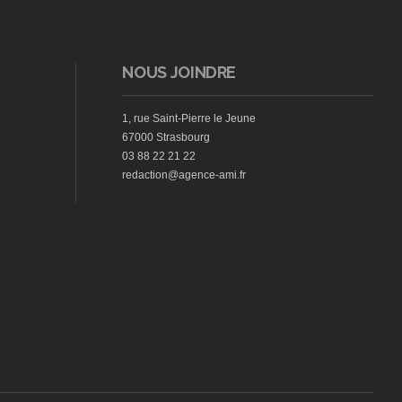
NOUS JOINDRE
1, rue Saint-Pierre le Jeune
67000 Strasbourg
03 88 22 21 22
redaction@agence-ami.fr