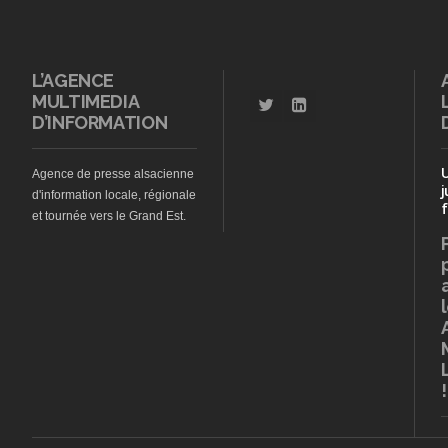
L’AGENCE
MULTIMEDIA
D’INFORMATION
Agence de presse alsacienne
j
d'information locale, régionale
f
et tournée vers le Grand Est.
!