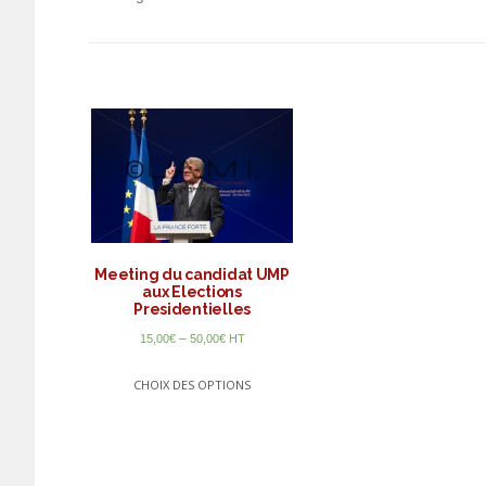
Meeting du candidat UMP
aux Elections
Presidentielles
–
15,00
€
50,00
€
HT
CHOIX DES OPTIONS