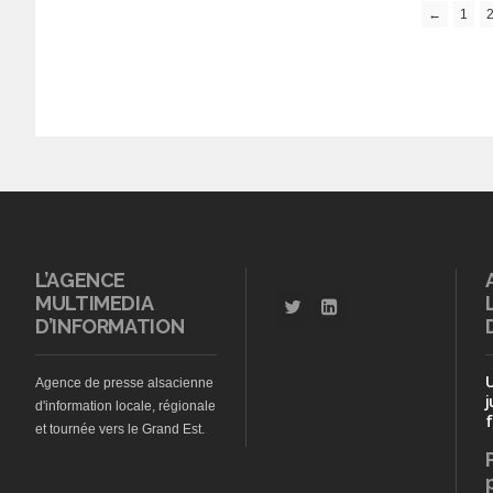
←
1
L’AGENCE
MULTIMEDIA
D’INFORMATION
Agence de presse alsacienne
j
d'information locale, régionale
f
et tournée vers le Grand Est.