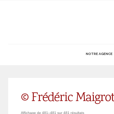
NOTRE AGENCE
© Frédéric Maigrot
Affichage de 481–481 sur 481 résultats