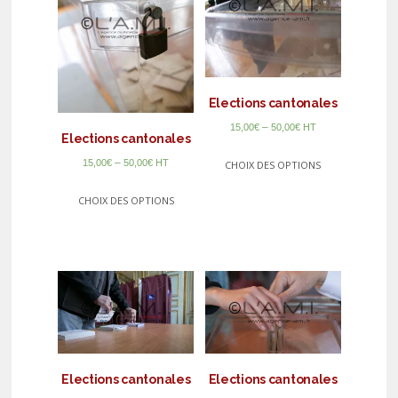
Elections cantonales
–
15,00
€
50,00
€
HT
Elections cantonales
–
15,00
€
50,00
€
HT
CHOIX DES OPTIONS
CHOIX DES OPTIONS
Elections cantonales
Elections cantonales