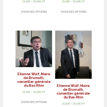
–
–
15,00
€
50,00
€
HT
15,00
€
50,00
€
HT
CHOIX DES OPTIONS
CHOIX DES OPTIONS
Etienne Wolf, Maire
de Brumath,
conseiller générale
du Bas-Rhin
Etienne Wolf, Maire
de Brumath,
–
15,00
€
50,00
€
HT
conseiller générale
du Bas-Rhin
CHOIX DES OPTIONS
–
15,00
€
50,00
€
HT