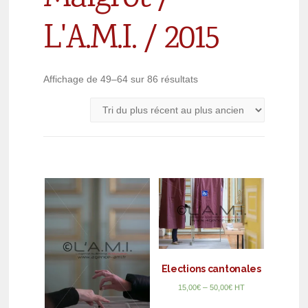
L'A.M.I. / 2015
Affichage de 49–64 sur 86 résultats
Elections cantonales
–
15,00
€
50,00
€
HT