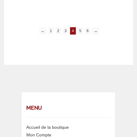
←
1
2
3
4
5
6
→
MENU
Accueil de la boutique
Mon Compte