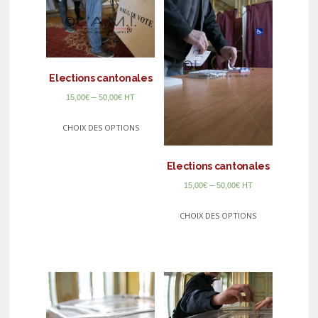
Elections cantonales
–
15,00
€
50,00
€
HT
CHOIX DES OPTIONS
Elections cantonales
–
15,00
€
50,00
€
HT
CHOIX DES OPTIONS