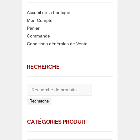
Accueil de la boutique
Mon Compte
Panier
Commande
Conditions générales de Vente
RECHERCHE
Recherche
CATÉGORIES PRODUIT