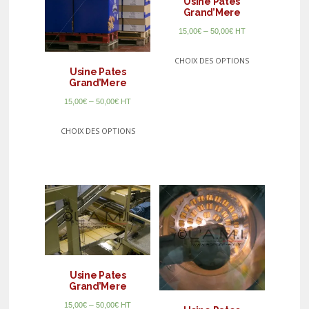
Usine Pates
Grand’Mere
–
15,00
€
50,00
€
HT
CHOIX DES OPTIONS
Usine Pates
Grand’Mere
–
15,00
€
50,00
€
HT
CHOIX DES OPTIONS
Usine Pates
Grand’Mere
–
15,00
€
50,00
€
HT