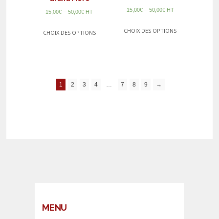
–
15,00
€
50,00
€
HT
–
15,00
€
50,00
€
HT
CHOIX DES OPTIONS
CHOIX DES OPTIONS
1
2
3
4
…
7
8
9
→
MENU