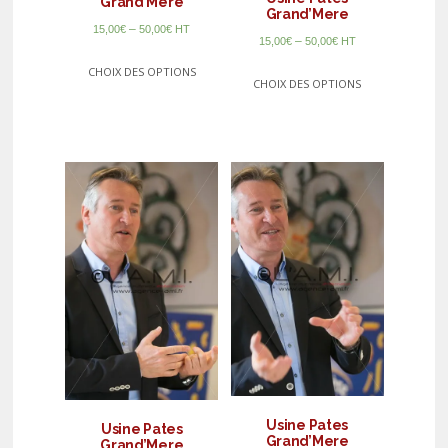
Grand’Mere
Grand’Mere
–
15,00
€
50,00
€
HT
–
15,00
€
50,00
€
HT
CHOIX DES OPTIONS
CHOIX DES OPTIONS
Usine Pates
Usine Pates
Grand’Mere
Grand’Mere