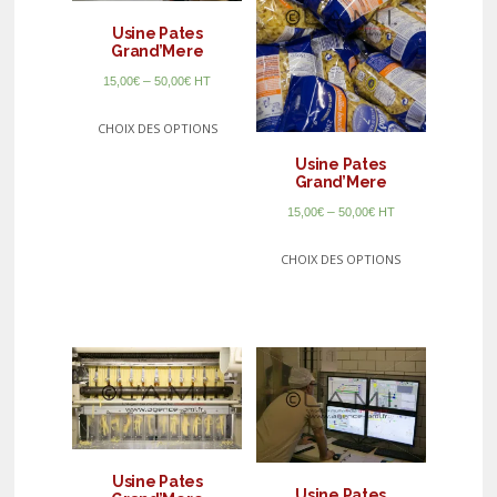
Usine Pates
Grand’Mere
–
15,00
€
50,00
€
HT
CHOIX DES OPTIONS
Usine Pates
Grand’Mere
–
15,00
€
50,00
€
HT
CHOIX DES OPTIONS
Usine Pates
Usine Pates