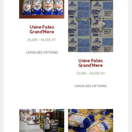
Usine Pates
Grand’Mere
–
15,00
€
50,00
€
HT
CHOIX DES OPTIONS
Usine Pates
Grand’Mere
–
15,00
€
50,00
€
HT
CHOIX DES OPTIONS