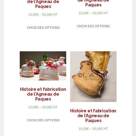
de l’Agneau de
de l’Agneau de
Paques
Paques
–
15,00
€
50,00
€
HT
–
15,00
€
50,00
€
HT
CHOIX DES OPTIONS
CHOIX DES OPTIONS
Histoire et fabrication
de l’Agneau de
Paques
–
15,00
€
50,00
€
HT
Histoire et fabrication
de l’Agneau de
CHOIX DES OPTIONS
Paques
–
15,00
€
50,00
€
HT