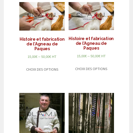
Histoire et fabrication
Histoire et fabrication
de l’Agneau de
de l’Agneau de
Paques
Paques
–
15,00
€
50,00
€
HT
–
15,00
€
50,00
€
HT
CHOIX DES OPTIONS
CHOIX DES OPTIONS