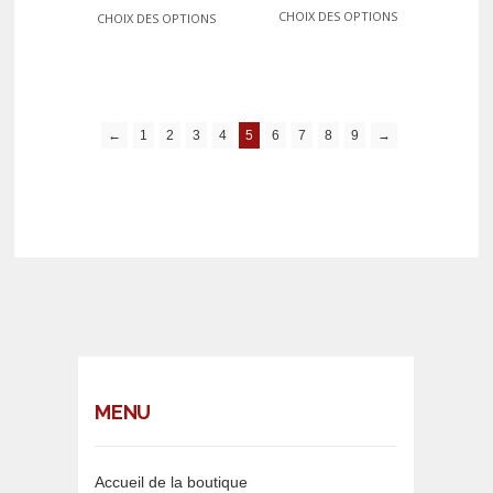
CHOIX DES OPTIONS
CHOIX DES OPTIONS
←
1
2
3
4
5
6
7
8
9
→
MENU
Accueil de la boutique