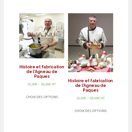
Histoire et fabrication
de l’Agneau de
Paques
Histoire et fabrication
–
15,00
€
50,00
€
HT
de l’Agneau de
Paques
CHOIX DES OPTIONS
–
15,00
€
50,00
€
HT
CHOIX DES OPTIONS