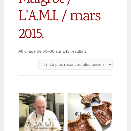
L'A.M.I. / mars
2015.
Affichage de 65–80 sur 142 résultats