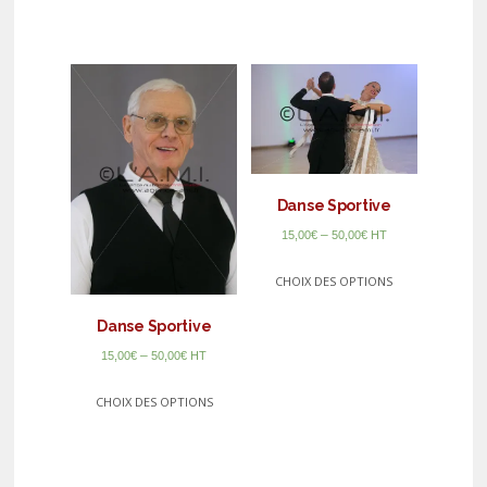
Danse Sportive
–
15,00
€
50,00
€
HT
CHOIX DES OPTIONS
Danse Sportive
–
15,00
€
50,00
€
HT
CHOIX DES OPTIONS