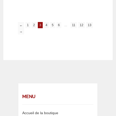
←
1
2
3
4
5
6
…
11
12
13
→
MENU
Accueil de la boutique