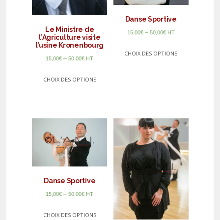
Danse Sportive
Le Ministre de
–
15,00
€
50,00
€
HT
l’Agriculture visite
l’usine Kronenbourg
CHOIX DES OPTIONS
–
15,00
€
50,00
€
HT
CHOIX DES OPTIONS
Danse Sportive
–
15,00
€
50,00
€
HT
CHOIX DES OPTIONS