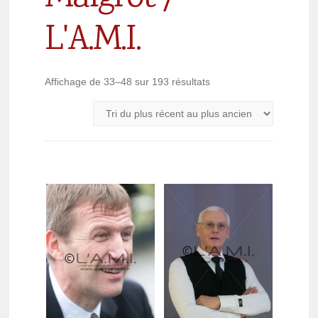
L'A.M.I.
Affichage de 33–48 sur 193 résultats