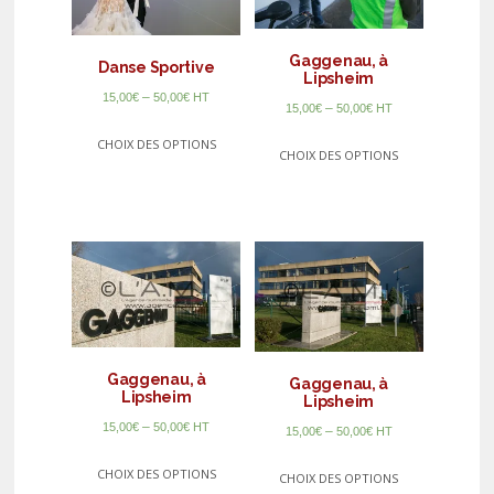
Gaggenau, à
Danse Sportive
Lipsheim
–
15,00
€
50,00
€
HT
–
15,00
€
50,00
€
HT
CHOIX DES OPTIONS
CHOIX DES OPTIONS
Gaggenau, à
Gaggenau, à
Lipsheim
Lipsheim
–
15,00
€
50,00
€
HT
–
15,00
€
50,00
€
HT
CHOIX DES OPTIONS
CHOIX DES OPTIONS