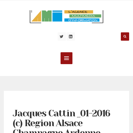
Jacques Cattin _01-2016
(c) Region Alsace
Champagne Ardenne