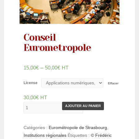
Conseil
Eurometropole
–
15,00
€
50,00
€
HT
License
Effacer
30,00
€
HT
AJOUTER AU PANIER
Catégories :
Eurométropole de Strasbourg
,
Institutions régionales
Étiquettes :
© Frédéric