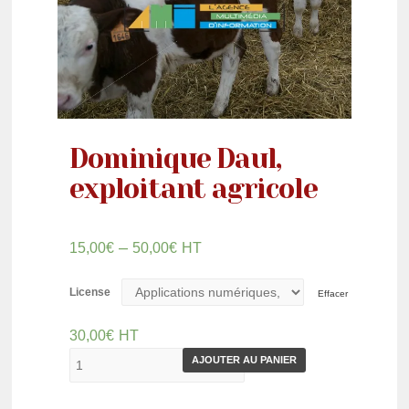
Dominique Daul,
exploitant agricole
–
15,00
€
50,00
€
HT
License
Effacer
30,00
€
HT
AJOUTER AU PANIER