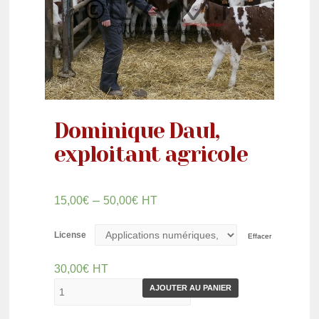
Dominique Daul,
exploitant agricole
–
15,00
€
50,00
€
HT
License
Effacer
30,00
€
HT
AJOUTER AU PANIER