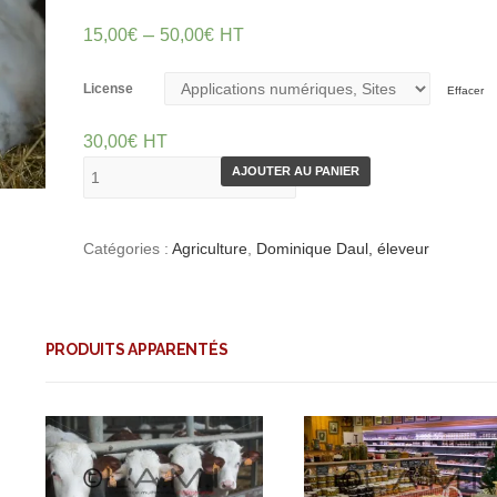
–
15,00
€
50,00
€
HT
License
Effacer
30,00
€
HT
AJOUTER AU PANIER
Catégories :
Agriculture
,
Dominique Daul, éleveur
PRODUITS APPARENTÉS