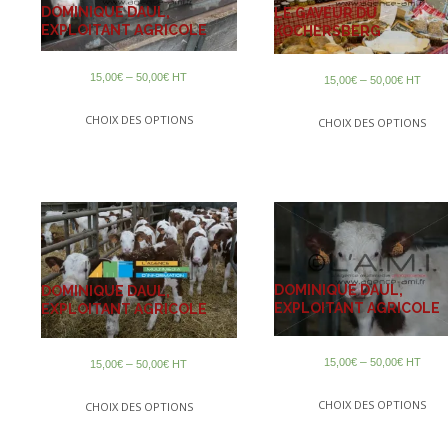
DOMINIQUE DAUL,
LE GAVEUR DU
EXPLOITANT AGRICOLE
KOCHERSBERG
–
15,00
€
50,00
€
HT
–
15,00
€
50,00
€
HT
CHOIX DES OPTIONS
CHOIX DES OPTIONS
DOMINIQUE DAUL,
DOMINIQUE DAUL,
EXPLOITANT AGRICOLE
EXPLOITANT AGRICOLE
–
15,00
€
50,00
€
HT
–
15,00
€
50,00
€
HT
CHOIX DES OPTIONS
CHOIX DES OPTIONS