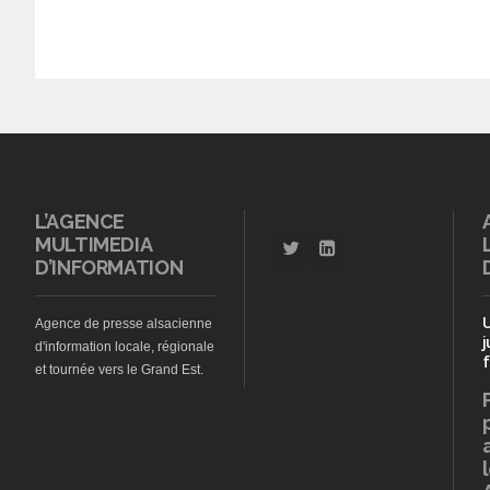
L’AGENCE
MULTIMEDIA
D’INFORMATION
Agence de presse alsacienne
j
d'information locale, régionale
f
et tournée vers le Grand Est.