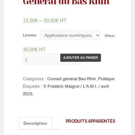
General du Bas Rhin
–
15,00
€
50,00
€
HT
License
Effacer
30,00
€
HT
AJOUTER AU PANIER
Catégories :
Conseil général Bas-Rhin
,
Politique
Étiquette :
© Frédéric Maigrot / L'A.M.I. / avril
2015.
PRODUITS APPARENTÉS
Description