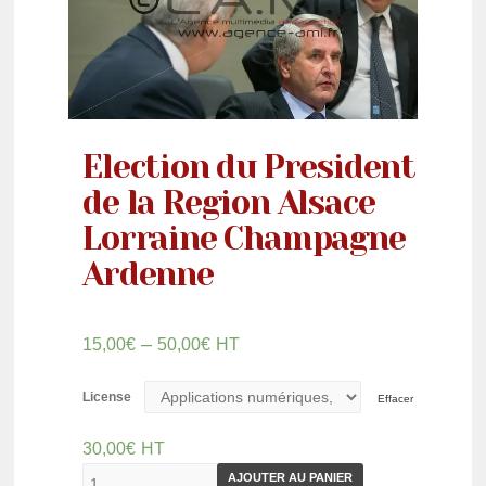
Election du President
de la Region Alsace
Lorraine Champagne
Ardenne
–
15,00
€
50,00
€
HT
License
Effacer
30,00
€
HT
AJOUTER AU PANIER