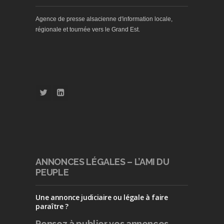
Agence de presse alsacienne d'information locale,
régionale et tournée vers le Grand Est.
ANNONCES LÉGALES – L’AMI DU
PEUPLE
Une annonce judiciaire ou légale à faire
paraître ?
Pensez à publier
vos annonces