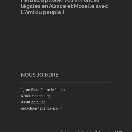
légales en Alsace et Moselle avec
L'Ami du peuple !
NOUS JOINDRE
1, rue Saint-Pierre le Jeune
67000 Strasbourg
03 88 22 21 22
redaction@agence-ami.fr