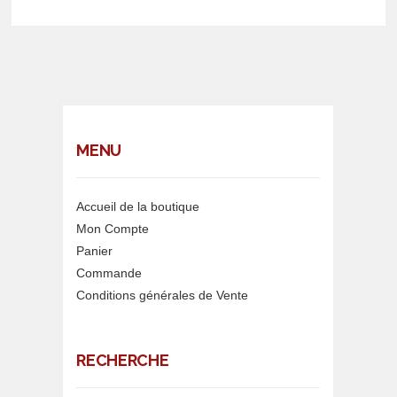
MENU
Accueil de la boutique
Mon Compte
Panier
Commande
Conditions générales de Vente
RECHERCHE