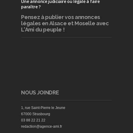
Une annonce judiciaire ou légale à faire
paraître ?
Pensez à publier
vos annonces
légales en Alsace et Moselle avec
L'Ami du peuple !
NOUS JOINDRE
1, rue Saint-Pierre le Jeune
67000 Strasbourg
03 88 22 21 22
redaction@agence-ami.fr