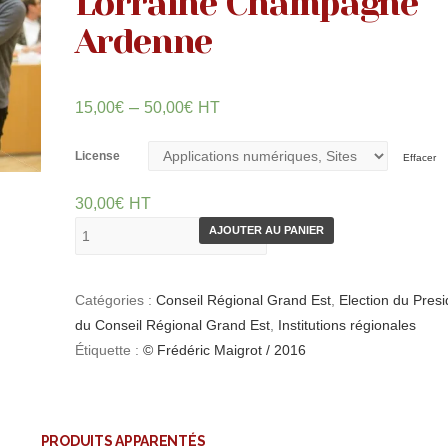
Lorraine Champagne
Ardenne
–
15,00
€
50,00
€
HT
License
Effacer
30,00
€
HT
AJOUTER AU PANIER
Catégories :
Conseil Régional Grand Est
,
Election du Presi
du Conseil Régional Grand Est
,
Institutions régionales
Étiquette :
© Frédéric Maigrot / 2016
PRODUITS APPARENTÉS