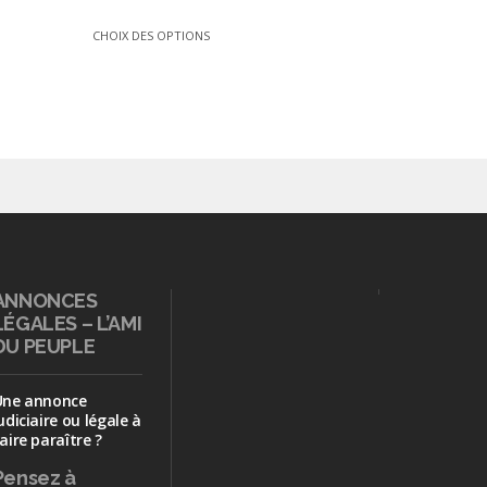
CHOIX DES OPTIONS
ANNONCES
LÉGALES – L’AMI
DU PEUPLE
Une annonce
udiciaire ou légale à
aire paraître ?
Pensez à