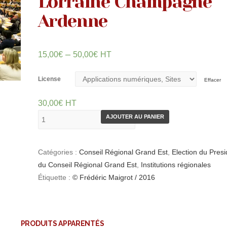
Lorraine Champagne
Ardenne
–
15,00
€
50,00
€
HT
License
Effacer
30,00
€
HT
AJOUTER AU PANIER
Catégories :
Conseil Régional Grand Est
,
Election du Presi
du Conseil Régional Grand Est
,
Institutions régionales
Étiquette :
© Frédéric Maigrot / 2016
PRODUITS APPARENTÉS