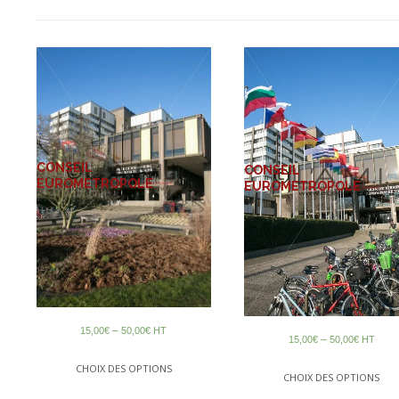
CONSEIL
CONSEIL
EUROMETROPOLE
EUROMETROPOLE
–
15,00
€
50,00
€
HT
–
15,00
€
50,00
€
HT
CHOIX DES OPTIONS
CHOIX DES OPTIONS