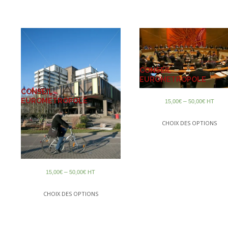
CONSEIL
EUROMETROPOLE
CONSEIL
EUROMETROPOLE
–
15,00
€
50,00
€
HT
CHOIX DES OPTIONS
–
15,00
€
50,00
€
HT
CHOIX DES OPTIONS