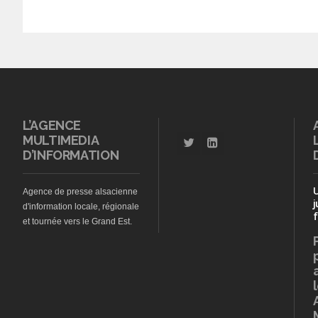
L’AGENCE
MULTIMEDIA
D’INFORMATION
Agence de presse alsacienne
j
d'information locale, régionale
f
et tournée vers le Grand Est.