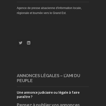
Agence de presse alsacienne d'information locale,
régionale et tournée vers le Grand Est.
ANNONCES LÉGALES – L’AMI DU
PEUPLE
Une annonce judiciaire ou légale à faire
paraître ?
Pensez à publier
vos annonces