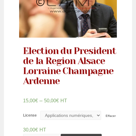
Election du President
de la Region Alsace
Lorraine Champagne
Ardenne
–
15,00
€
50,00
€
HT
License
Effacer
30,00
€
HT