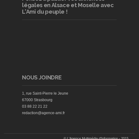
légales en Alsace et Moselle avec
L'Ami du peuple !
NOUS JOINDRE
1, rue Saint-Pierre le Jeune
67000 Strasbourg
03 88 22 21 22
redaction@agence-ami.fr
© L'Agence Multimédia d'Information - 2015