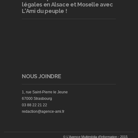
légales en Alsace et Moselle avec
L'Ami du peuple !
NOUS JOINDRE
1, rue Saint-Pierre le Jeune
67000 Strasbourg
03 88 22 21 22
redaction@agence-ami.fr
© L'Agence Multimédia d'Information - 2015