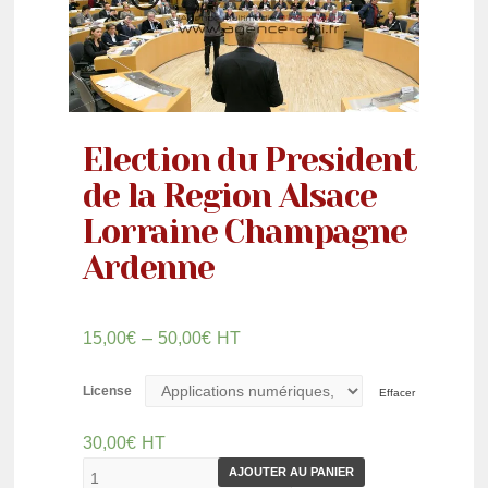
Election du President
de la Region Alsace
Lorraine Champagne
Ardenne
–
15,00
€
50,00
€
HT
License
Effacer
30,00
€
HT
AJOUTER AU PANIER