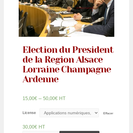
Election du President
de la Region Alsace
Lorraine Champagne
Ardenne
–
15,00
€
50,00
€
HT
License
Effacer
30,00
€
HT