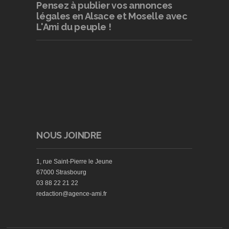
Pensez à publier
vos annonces
légales en Alsace et Moselle avec
L'Ami du peuple !
NOUS JOINDRE
1, rue Saint-Pierre le Jeune
67000 Strasbourg
03 88 22 21 22
redaction@agence-ami.fr