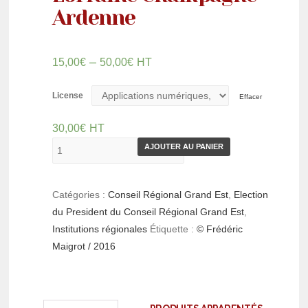
Ardenne
–
15,00
€
50,00
€
HT
License
Effacer
30,00
€
HT
AJOUTER AU PANIER
Catégories :
Conseil Régional Grand Est
,
Election
du President du Conseil Régional Grand Est
,
Institutions régionales
Étiquette :
© Frédéric
Maigrot / 2016