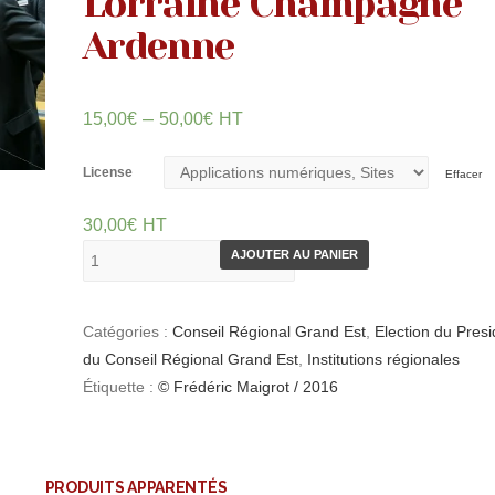
Lorraine Champagne
Ardenne
–
15,00
€
50,00
€
HT
License
Effacer
30,00
€
HT
AJOUTER AU PANIER
Catégories :
Conseil Régional Grand Est
,
Election du Presi
du Conseil Régional Grand Est
,
Institutions régionales
Étiquette :
© Frédéric Maigrot / 2016
PRODUITS APPARENTÉS