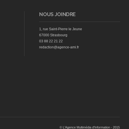
NOUS JOINDRE
1, rue Saint-Pierre le Jeune
67000 Strasbourg
03 88 22 21 22
redaction@agence-ami.fr
© L'Agence Multimédia d'Information - 2015