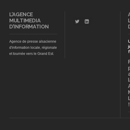
L’AGENCE
MULTIMEDIA
D’INFORMATION
Agence de presse alsacienne
j
d'information locale, régionale
f
et tournée vers le Grand Est.
!